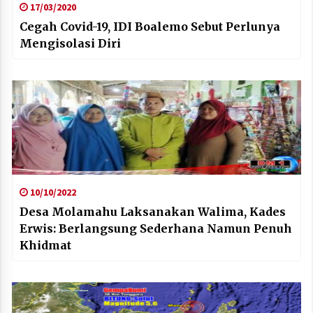
17/03/2020
Cegah Covid-19, IDI Boalemo Sebut Perlunya
Mengisolasi Diri
10/10/2022
Desa Molamahu Laksanakan Walima, Kades
Erwis: Berlangsung Sederhana Namun Penuh
Khidmat