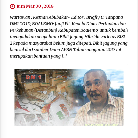
Jum Mar 30 , 2018
Wartawan : Kisman Abubakar~ Editor : Brigfly C. Tatipang
DM1.CO.ID, BOALEMO: Janji Plt. Kepala Dinas Pertanian dan
Perkebunan (Distanbun) Kabupaten Boalemo, untuk kembali
mengadakan penyaluran Bibit jagung Hibrida varietas BISI-
2 kepada masyarakat belum juga ditepati. Bibit jagung yang
berasal dari sumber Dana APBN Tahun anggaran 2017 ini
merupakan bantuan yang […]