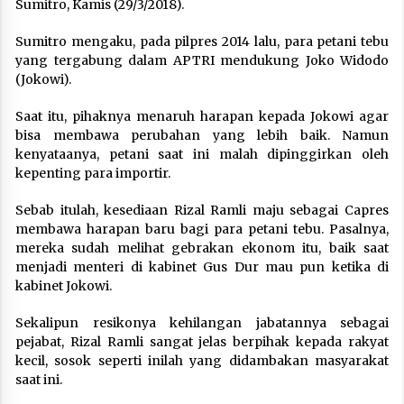
Sumitro, Kamis (29/3/2018).
Sumitro mengaku, pada pilpres 2014 lalu, para petani tebu
yang tergabung dalam APTRI mendukung Joko Widodo
(Jokowi).
Saat itu, pihaknya menaruh harapan kepada Jokowi agar
bisa membawa perubahan yang lebih baik. Namun
kenyataanya, petani saat ini malah dipinggirkan oleh
kepenting para importir.
Sebab itulah, kesediaan Rizal Ramli maju sebagai Capres
membawa harapan baru bagi para petani tebu. Pasalnya,
mereka sudah melihat gebrakan ekonom itu, baik saat
menjadi menteri di kabinet Gus Dur mau pun ketika di
kabinet Jokowi.
Sekalipun resikonya kehilangan jabatannya sebagai
pejabat, Rizal Ramli sangat jelas berpihak kepada rakyat
kecil, sosok seperti inilah yang didambakan masyarakat
saat ini.