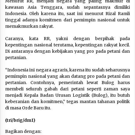
Menurut RR, menjadi negara yang paling makmur di
kawasan Asia Tenggara, sudah sepantasnya dimiliki
Indonesia. Oleh karena itu, saat ini menurut Rizal Ramli
tinggal adanya komitmen dari pemimpin nasional untuk
memakmurkan rakyat.
Caranya, kata RR, yakni dengan berpihak pada
kepentingan nasional terutama, kepentingan rakyat kecil.
Di antaranya dengan kebijakan yang pro pada petani dan
pertanian.
“Indonesia ini negara agraris, karena itu sudah seharusnya
pemimpin nasional yang akan datang pro pada petani dan
pertanian. Contohnya, pemerintah lewat Bulog harus
membeli seluruh gabah dari petani seperti zaman saya
menjadi Kepala Badan Urusan Logistik (Bulog), itu butuh
keberanian dan komitmen,” tegas mantan tahanan politik
di masa Orde Baru itu.
(tri/brig/dm1)
Bagikan dengan: