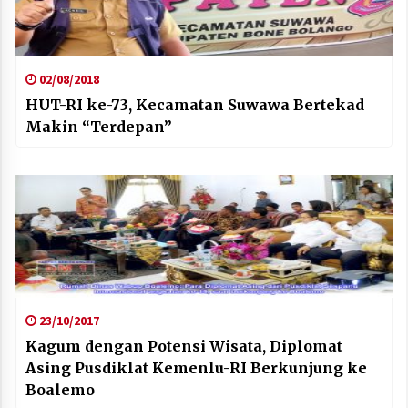
02/08/2018
HUT-RI ke-73, Kecamatan Suwawa Bertekad
Makin “Terdepan”
23/10/2017
Kagum dengan Potensi Wisata, Diplomat
Asing Pusdiklat Kemenlu-RI Berkunjung ke
Boalemo