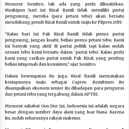
Menurut Sumitro, tak ada yang perlu dikuatirkan.
Meskipun hari ini Rizal Ramli tidak memiliki partai
pengusung, mereka (para petani tebu) akan bersatu
mendukung penuh Rizal Ramli untuk maju ke Pilpres 2019.
“Kalau hari ini Pak Rizal Ramli tidak punya partai
pengusung, jangan kuatir, beliau punya petani tebu. Kami
ini banyak yang aktif di partai politik tapi kalau sudah
urusan tebu kami bersatu dalam ‘partai tebu’. Kalau perlu
kami yang carikan partai untuk Pak Rizal, yang penting
beliau istiqomah dan konsisten,” ujar Sumitro.
Dalam kesempatan itu juga, Rizal Ramli menyatakan
kesiapannya maju sebagai Capres. Komitmen itu
disampaikan ekonom senior itu dihadapan para pengurus
dan petani tebu yang tergabung dalam APTRI.
Menurut sahabat Gus Dur ini, Indonesia ini adalah negara
besar dengan sumber daya alam yang luar biasa. Karena
itu, sudah seharusnya rakyat makmur.