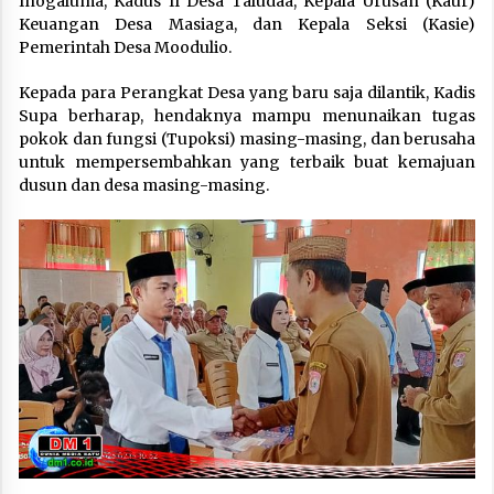
Inogaluma, Kadus II Desa Taludaa, Kepala Urusan (Kaur)
Keuangan Desa Masiaga, dan Kepala Seksi (Kasie)
Pemerintah Desa Moodulio.
Kepada para Perangkat Desa yang baru saja dilantik, Kadis
Supa berharap, hendaknya mampu menunaikan tugas
pokok dan fungsi (Tupoksi) masing-masing, dan berusaha
untuk mempersembahkan yang terbaik buat kemajuan
dusun dan desa masing-masing.