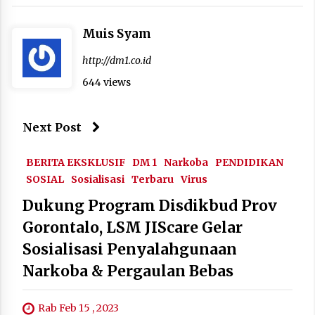
Muis Syam
http://dm1.co.id
644 views
Next Post
BERITA EKSKLUSIF
DM 1
Narkoba
PENDIDIKAN
SOSIAL
Sosialisasi
Terbaru
Virus
Dukung Program Disdikbud Prov
Gorontalo, LSM JIScare Gelar
Sosialisasi Penyalahgunaan
Narkoba & Pergaulan Bebas
Rab Feb 15 , 2023