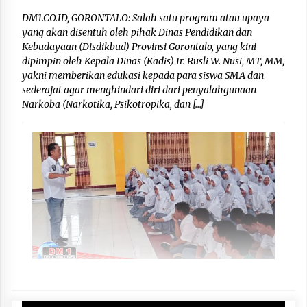
DM1.CO.ID, GORONTALO: Salah satu program atau upaya
yang akan disentuh oleh pihak Dinas Pendidikan dan
Kebudayaan (Disdikbud) Provinsi Gorontalo, yang kini
dipimpin oleh Kepala Dinas (Kadis) Ir. Rusli W. Nusi, MT, MM,
yakni memberikan edukasi kepada para siswa SMA dan
sederajat agar menghindari diri dari penyalahgunaan
Narkoba (Narkotika, Psikotropika, dan […]