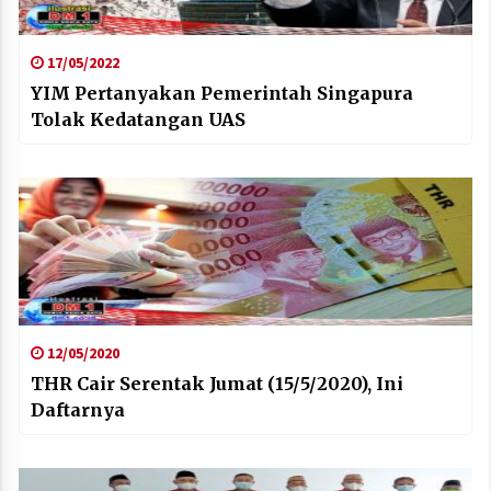
17/05/2022
YIM Pertanyakan Pemerintah Singapura
Tolak Kedatangan UAS
12/05/2020
THR Cair Serentak Jumat (15/5/2020), Ini
Daftarnya