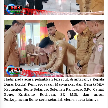
Hadir pada acara pelantikan tersebut, di antaranya Kepala
Dinas (Kadis) Pemberdayaan Masyarakat dan Desa (PMD)
Kabupaten Bone Bolango, Suleman Panigoro, S.Pd; Camat
Bone, Kristianto Ruchban, SE, M.Si; dan unsur
Forkopimcam Bone; serta sejumlah elemen desa lainnya.