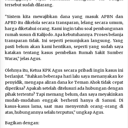
tersebut sudah dilarang.
“Sistem kita mewajibkan dana yang masuk APBN dan
APBD itu dikelola secara transparan, lelang secara umum,
harga diketahui orang. Kami ingin tahu soal pembangunan
rumah susun di Kalijodo. Apa kebutuhannya. Proses belanja
transparan tidak. Ini seperti penunjukan langsung. Yang
pasti belum akan kami hentikan, seperti yang sudah saya
katakan tentang kasus pembelian Rumah Sakit Sumber
Waras,” jelas Agus.
Olehnya itu, Ketua KPK Agus secara pribadi ingin kasus ini
berlanjut. “Bahkan beberapa hari lalu saya menanyakan ke
penyidik, mengapa aliran dana ke Teman Ahok tidak cepat
diperiksa? Apakah setelah ditelusuri ada hubungan dengan
pihak tertentu? Tapi memang belum, dan saya meyakinkan
mudah-mudahan enggak berhenti hanya di Sanusi. Di
kasus-kasus lama, saat mau menyentuh orang-orang di
atas, hubungannya selalu terputus,” ungkap Agus.
Bagikan dengan: