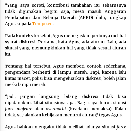
“Yang saya soroti, kontribusi tambahan itu seharusnya
tidak digunakan begitu saja, mesti masuk Anggaran
Pendapatan dan Belanja Daerah (APBD) dulu,” ungkap
Agus kepada
Tempo.co
.
Pada konteks tersebut, Agus menegaskan perlunya melihat
syarat diskresi. Pertama, kata Agus, ada aturan. Lalu, ada
situasi yang memungkinkan hal yang tidak sesuai aturan
itu.
Tentang hal tersebut, Agus memberi contoh sederhana,
pengendara berhenti di lampu merah. Tapi, karena lalu
lintas macet, polisi bisa mengeluarkan diskresi, boleh jalan
meski lampu merah.
“Jadi, jangan langsung bilang diskresi tidak bisa
dipidanakan. Lihat situasinya apa. Bagi saya, harus situasi
force majeure
atau
overmacht
(keadaan memaksa). Kalau
tidak, ya, jalankan kebijakan menurut aturan,” tegas Agus.
Agus bahkan mengaku tidak melihat adanya situasi
force