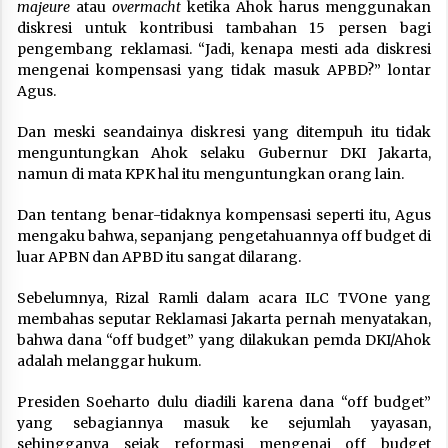
majeure
atau
overmacht
ketika Ahok harus menggunakan
diskresi untuk kontribusi tambahan 15 persen bagi
pengembang reklamasi. “Jadi, kenapa mesti ada diskresi
mengenai kompensasi yang tidak masuk APBD?” lontar
Agus.
Dan meski seandainya diskresi yang ditempuh itu tidak
menguntungkan Ahok selaku Gubernur DKI Jakarta,
namun di mata KPK hal itu menguntungkan orang lain.
Dan tentang benar-tidaknya kompensasi seperti itu, Agus
mengaku bahwa, sepanjang pengetahuannya off budget di
luar APBN dan APBD itu sangat dilarang.
Sebelumnya, Rizal Ramli dalam acara ILC TVOne yang
membahas seputar Reklamasi Jakarta pernah menyatakan,
bahwa dana “off budget” yang dilakukan pemda DKI/Ahok
adalah melanggar hukum.
Presiden Soeharto dulu diadili karena dana “off budget”
yang sebagiannya masuk ke sejumlah yayasan,
sehingganya sejak reformasi mengenai off budget