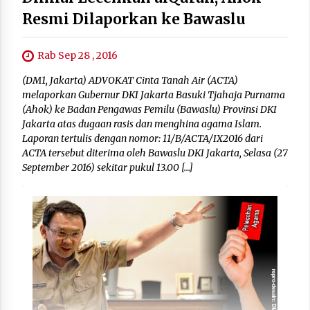
Resmi Dilaporkan ke Bawaslu
Rab Sep 28 , 2016
(DM1, Jakarta) ADVOKAT Cinta Tanah Air (ACTA)
melaporkan Gubernur DKI Jakarta Basuki Tjahaja Purnama
(Ahok) ke Badan Pengawas Pemilu (Bawaslu) Provinsi DKI
Jakarta atas dugaan rasis dan menghina agama Islam.
Laporan tertulis dengan nomor: 11/B/ACTA/IX2016 dari
ACTA tersebut diterima oleh Bawaslu DKI Jakarta, Selasa (27
September 2016) sekitar pukul 13.00 […]