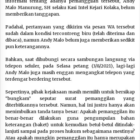
informasi tentang adanya pemanggilan tersebut, Andy
Malo Manurung, SH selaku Kasi Intel Kejari Kolaka, belum
memberikan tanggapan.
Padahal, pertanyaan yang dikirim via pesan WA tersebut
sudah dalam kondisi tercontreng biru (telah diterima dan
dibaca), namun Andy Malo belum juga memberikan sedikit
pun keterangannya.
Bahkan, saat dihubungi secara sambungan langsung via
telepon seluler, pada Selasa petang (3/8/2021), lagi-lagi
Andy Malo juga masih enggan mengangkat telepon yang
terdengar berdering tersebut.
Sepertinya, pihak kejaksaan masih memilih untuk bersikap
“bungkam” seputar surat pemanggilan yang
diterbitkannya tersebut. Namun, hal ini justru hanya akan
menimbulkan tanda tanya besar: Apakah pemanggilan itu
benar-benar dilakukan guna pengumpulan bahan
keterangan (baket) untuk kemudian betul-betul ditindak-
lanjuti sampai pada proses hukum sebagaimana mestinya?
Atau apakah mungkin pemanggilan itu hanya merupakan