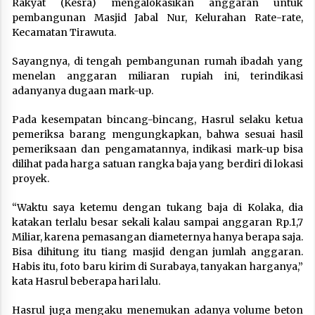
Rakyat (Kesra) mengalokasikan anggaran untuk
pembangunan Masjid Jabal Nur, Kelurahan Rate-rate,
Kecamatan Tirawuta.
Sayangnya, di tengah pembangunan rumah ibadah yang
menelan anggaran miliaran rupiah ini, terindikasi
adanyanya dugaan mark-up.
Pada kesempatan bincang-bincang, Hasrul selaku ketua
pemeriksa barang mengungkapkan, bahwa sesuai hasil
pemeriksaan dan pengamatannya, indikasi mark-up bisa
dilihat pada harga satuan rangka baja yang berdiri di lokasi
proyek.
“Waktu saya ketemu dengan tukang baja di Kolaka, dia
katakan terlalu besar sekali kalau sampai anggaran Rp.1,7
Miliar, karena pemasangan diameternya hanya berapa saja.
Bisa dihitung itu tiang masjid dengan jumlah anggaran.
Habis itu, foto baru kirim di Surabaya, tanyakan harganya,”
kata Hasrul beberapa hari lalu.
Hasrul juga mengaku menemukan adanya volume beton