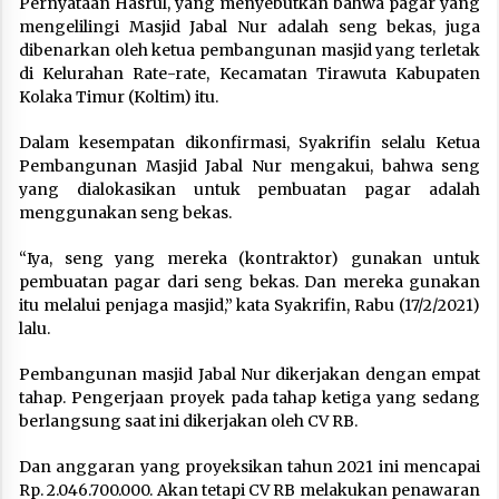
Pernyataan Hasrul, yang menyebutkan bahwa pagar yang
mengelilingi Masjid Jabal Nur adalah seng bekas, juga
dibenarkan oleh ketua pembangunan masjid yang terletak
di Kelurahan Rate-rate, Kecamatan Tirawuta Kabupaten
Kolaka Timur (Koltim) itu.
Dalam kesempatan dikonfirmasi, Syakrifin selalu Ketua
Pembangunan Masjid Jabal Nur mengakui, bahwa seng
yang dialokasikan untuk pembuatan pagar adalah
menggunakan seng bekas.
“Iya, seng yang mereka (kontraktor) gunakan untuk
pembuatan pagar dari seng bekas. Dan mereka gunakan
itu melalui penjaga masjid,” kata Syakrifin, Rabu (17/2/2021)
lalu.
Pembangunan masjid Jabal Nur dikerjakan dengan empat
tahap. Pengerjaan proyek pada tahap ketiga yang sedang
berlangsung saat ini dikerjakan oleh CV RB.
Dan anggaran yang proyeksikan tahun 2021 ini mencapai
Rp. 2.046.700.000. Akan tetapi CV RB melakukan penawaran