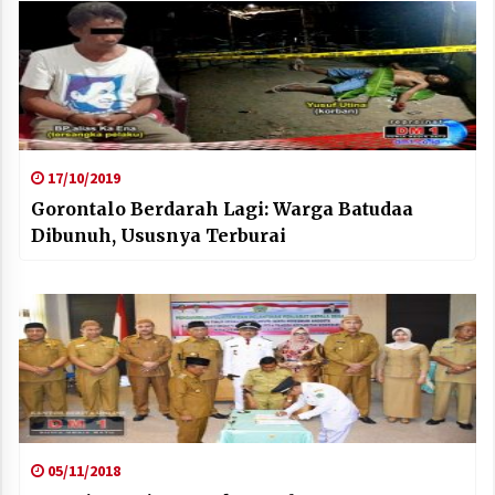
17/10/2019
Gorontalo Berdarah Lagi: Warga Batudaa
Dibunuh, Ususnya Terburai
05/11/2018