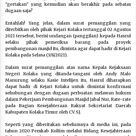
“gertakan” yang kemudian akan berakhir pada sebatas
dugaan saja?
Entahlah! Yang jelas, dalam surat pemanggilan yang
diterbitkan oleh pihak Kejari Kolaka tertanggal 02 Agustus
2021 tersebut, berisi undangan (panggilan) kepada Hasrul
selaku pihak pemeriksa barang pada proyek
pembangunan masjid itu, diminta agar dapat hadir di Kejari
Kolaka pada Selasa (3/8/2021).
Dalam surat pemanggilan atas nama Kepala Kejaksaan
Negeri Kolaka yang ditanda-tangani oleh Andy Malo
Manurung selaku Kasie Intelijen itu, Hasrul diharapkan
dapat hadir di Kejari Kolaka untuk dimintai konfirmasi
sehubungan dengan dugaan perbuatan melawan hukum
dalam Pekerjaan Pembangunan Masjid Jabal Nur, Rate-rate
pada Bagian Kesejahteraan Rakyat Sekretariat Daerah
Kabupaten Kolaka Timur oleh CV. SJ.
Seperti yang diberitakan sebelumnya di media ini, pada
tahun 2020 Pemkab Koltim melalui Bidang Kesejahteraan