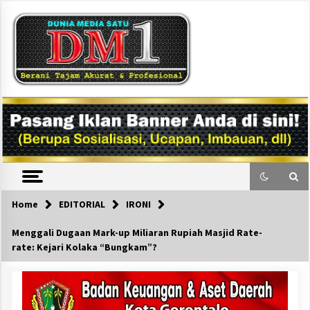
Skip
to
content
DM1
Home
EDITORIAL
IRONI
Menggali Dugaan Mark-up Miliaran Rupiah Masjid Rate-
rate: Kejari Kolaka “Bungkam”?