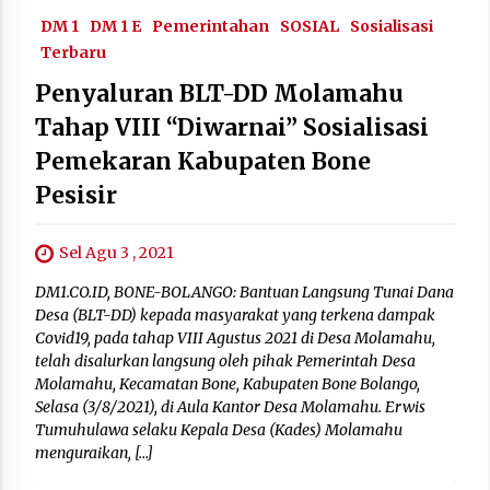
DM 1
DM 1 E
Pemerintahan
SOSIAL
Sosialisasi
Terbaru
Penyaluran BLT-DD Molamahu
Tahap VIII “Diwarnai” Sosialisasi
Pemekaran Kabupaten Bone
Pesisir
Sel Agu 3 , 2021
DM1.CO.ID, BONE-BOLANGO: Bantuan Langsung Tunai Dana
Desa (BLT-DD) kepada masyarakat yang terkena dampak
Covid19, pada tahap VIII Agustus 2021 di Desa Molamahu,
telah disalurkan langsung oleh pihak Pemerintah Desa
Molamahu, Kecamatan Bone, Kabupaten Bone Bolango,
Selasa (3/8/2021), di Aula Kantor Desa Molamahu. Erwis
Tumuhulawa selaku Kepala Desa (Kades) Molamahu
menguraikan, […]