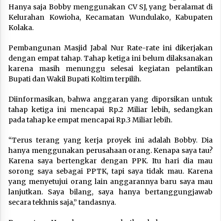
Hanya saja Bobby menggunakan CV SJ, yang beralamat di
Kelurahan Kowioha, Kecamatan Wundulako, Kabupaten
Kolaka.
Pembangunan Masjid Jabal Nur Rate-rate ini dikerjakan
dengan empat tahap. Tahap ketiga ini belum dilaksanakan
karena masih menunggu selesai kegiatan pelantikan
Bupati dan Wakil Bupati Koltim terpilih.
Diinformasikan, bahwa anggaran yang diporsikan untuk
tahap ketiga ini mencapai Rp.2 Miliar lebih, sedangkan
pada tahap ke empat mencapai Rp.3 Miliar lebih.
“Terus terang yang kerja proyek ini adalah Bobby. Dia
hanya menggunakan perusahaan orang. Kenapa saya tau?
Karena saya bertengkar dengan PPK. Itu hari dia mau
sorong saya sebagai PPTK, tapi saya tidak mau. Karena
yang menyetujui orang lain anggarannya baru saya mau
lanjutkan. Saya bilang, saya hanya bertanggungjawab
secara tekhnis saja,” tandasnya.