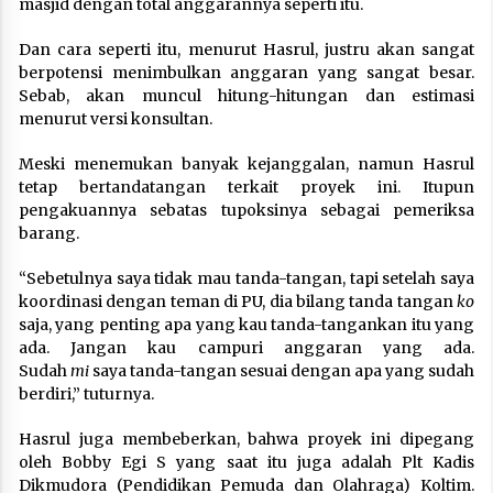
masjid dengan total anggarannya seperti itu.
Dan cara seperti itu, menurut Hasrul, justru akan sangat
berpotensi menimbulkan anggaran yang sangat besar.
Sebab, akan muncul hitung-hitungan dan estimasi
menurut versi konsultan.
Meski menemukan banyak kejanggalan, namun Hasrul
tetap bertandatangan terkait proyek ini. Itupun
pengakuannya sebatas tupoksinya sebagai pemeriksa
barang.
“Sebetulnya saya tidak mau tanda-tangan, tapi setelah saya
koordinasi dengan teman di PU, dia bilang tanda tangan
ko
saja, yang penting apa yang kau tanda-tangankan itu yang
ada. Jangan kau campuri anggaran yang ada.
Sudah
mi
saya tanda-tangan sesuai dengan apa yang sudah
berdiri,” tuturnya.
Hasrul juga membeberkan, bahwa proyek ini dipegang
oleh Bobby Egi S yang saat itu juga adalah Plt Kadis
Dikmudora (Pendidikan Pemuda dan Olahraga) Koltim.