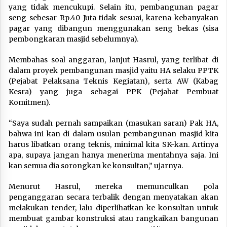
yang tidak mencukupi. Selain itu, pembangunan pagar
seng sebesar Rp.40 Juta tidak sesuai, karena kebanyakan
pagar yang dibangun menggunakan seng bekas (sisa
pembongkaran masjid sebelumnya).
Membahas soal anggaran, lanjut Hasrul, yang terlibat di
dalam proyek pembangunan masjid yaitu HA selaku PPTK
(Pejabat Pelaksana Teknis Kegiatan), serta AW (Kabag
Kesra) yang juga sebagai PPK (Pejabat Pembuat
Komitmen).
“Saya sudah pernah sampaikan (masukan saran) Pak HA,
bahwa ini kan di dalam usulan pembangunan masjid kita
harus libatkan orang teknis, minimal kita SK-kan. Artinya
apa, supaya jangan hanya menerima mentahnya saja. Ini
kan semua dia sorongkan ke konsultan,” ujarnya.
Menurut Hasrul, mereka memunculkan pola
penganggaran secara terbalik dengan menyatakan akan
melakukan tender, lalu diperlihatkan ke konsultan untuk
membuat gambar konstruksi atau rangkaikan bangunan