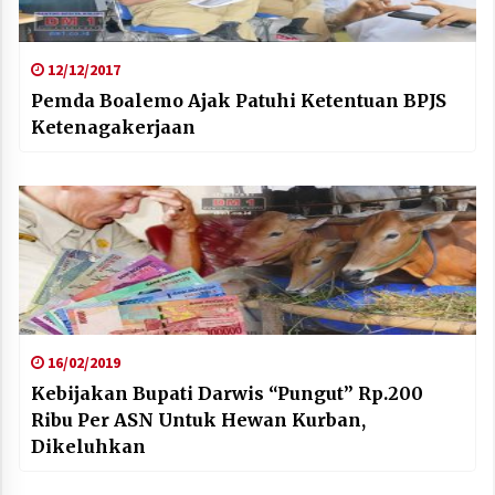
12/12/2017
Pemda Boalemo Ajak Patuhi Ketentuan BPJS
Ketenagakerjaan
16/02/2019
Kebijakan Bupati Darwis “Pungut” Rp.200
Ribu Per ASN Untuk Hewan Kurban,
Dikeluhkan