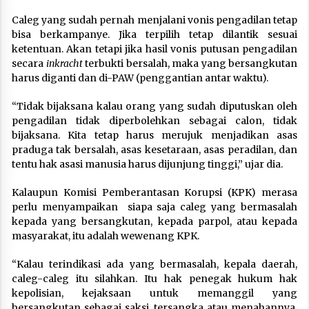
Caleg yang sudah pernah menjalani vonis pengadilan tetap
bisa berkampanye. Jika terpilih tetap dilantik sesuai
ketentuan. Akan tetapi jika hasil vonis putusan pengadilan
secara
inkracht
terbukti bersalah, maka yang bersangkutan
harus diganti dan di-PAW (penggantian antar waktu).
“Tidak bijaksana kalau orang yang sudah diputuskan oleh
pengadilan tidak diperbolehkan sebagai calon, tidak
bijaksana. Kita tetap harus merujuk menjadikan asas
praduga tak bersalah, asas kesetaraan, asas peradilan, dan
tentu hak asasi manusia harus dijunjung tinggi,” ujar dia.
Kalaupun Komisi Pemberantasan Korupsi (KPK) merasa
perlu menyampaikan siapa saja caleg yang bermasalah
kepada yang bersangkutan, kepada parpol, atau kepada
masyarakat, itu adalah wewenang KPK.
“Kalau terindikasi ada yang bermasalah, kepala daerah,
caleg-caleg itu silahkan. Itu hak penegak hukum hak
kepolisian, kejaksaan untuk memanggil yang
bersangkutan sebagai saksi, tersangka atau menahannya,