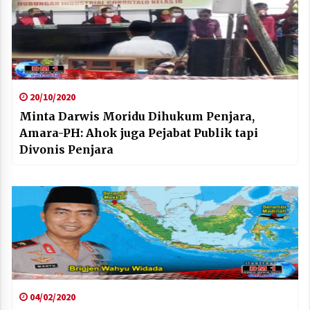
20/10/2020
Minta Darwis Moridu Dihukum Penjara,
Amara-PH: Ahok juga Pejabat Publik tapi
Divonis Penjara
04/02/2020