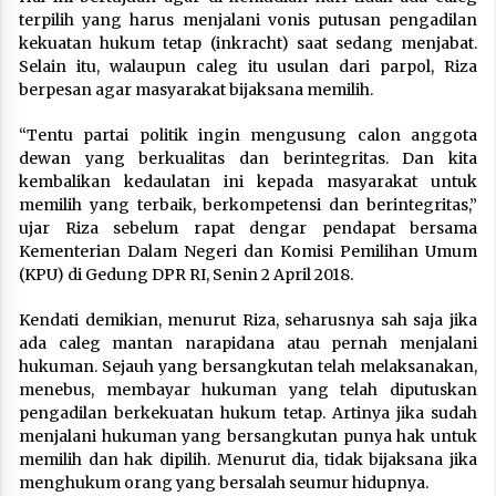
terpilih yang harus menjalani vonis putusan pengadilan
kekuatan hukum tetap (inkracht) saat sedang menjabat.
Selain itu, walaupun caleg itu usulan dari parpol, Riza
berpesan agar masyarakat bijaksana memilih.
“Tentu partai politik ingin mengusung calon anggota
dewan yang berkualitas dan berintegritas. Dan kita
kembalikan kedaulatan ini kepada masyarakat untuk
memilih yang terbaik, berkompetensi dan berintegritas,”
ujar Riza sebelum rapat dengar pendapat bersama
Kementerian Dalam Negeri dan Komisi Pemilihan Umum
(KPU) di Gedung DPR RI, Senin 2 April 2018.
Kendati demikian, menurut Riza, seharusnya sah saja jika
ada caleg mantan narapidana atau pernah menjalani
hukuman. Sejauh yang bersangkutan telah melaksanakan,
menebus, membayar hukuman yang telah diputuskan
pengadilan berkekuatan hukum tetap. Artinya jika sudah
menjalani hukuman yang bersangkutan punya hak untuk
memilih dan hak dipilih. Menurut dia, tidak bijaksana jika
menghukum orang yang bersalah seumur hidupnya.