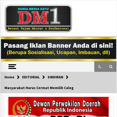
Skip
to
content
DM1
Home
EDITORIAL
SINDIRAN
Masyarakat Harus Cermat Memilih Caleg