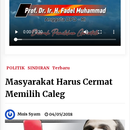
POLITIK
SINDIRAN
Terbaru
Masyarakat Harus Cermat
Memilih Caleg
Muis Syam
04/05/2018