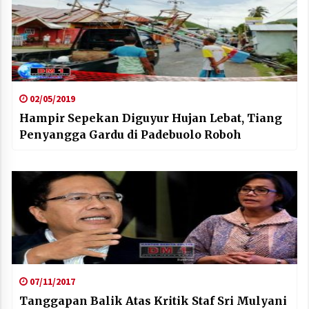
02/05/2019
Hampir Sepekan Diguyur Hujan Lebat, Tiang
Penyangga Gardu di Padebuolo Roboh
07/11/2017
Tanggapan Balik Atas Kritik Staf Sri Mulyani