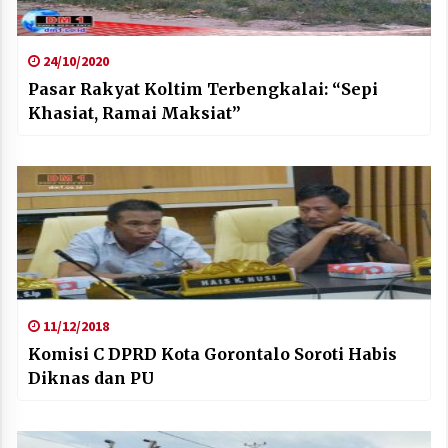
24/10/2020
Pasar Rakyat Koltim Terbengkalai: “Sepi
Khasiat, Ramai Maksiat”
11/12/2018
Komisi C DPRD Kota Gorontalo Soroti Habis
Diknas dan PU