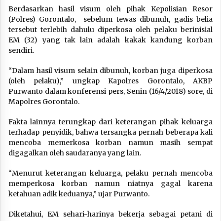
Berdasarkan hasil visum oleh pihak Kepolisian Resor
(Polres) Gorontalo, sebelum tewas dibunuh, gadis belia
tersebut terlebih dahulu diperkosa oleh pelaku berinisial
EM (32) yang tak lain adalah kakak kandung korban
sendiri.
“Dalam hasil visum selain dibunuh, korban juga diperkosa
(oleh pelaku),” ungkap Kapolres Gorontalo, AKBP
Purwanto dalam konferensi pers, Senin (16/4/2018) sore, di
Mapolres Gorontalo.
Fakta lainnya terungkap dari keterangan pihak keluarga
terhadap penyidik, bahwa tersangka pernah beberapa kali
mencoba memerkosa korban namun masih sempat
digagalkan oleh saudaranya yang lain.
“Menurut keterangan keluarga, pelaku pernah mencoba
memperkosa korban namun niatnya gagal karena
ketahuan adik keduanya,” ujar Purwanto.
Diketahui, EM sehari-harinya bekerja sebagai petani di