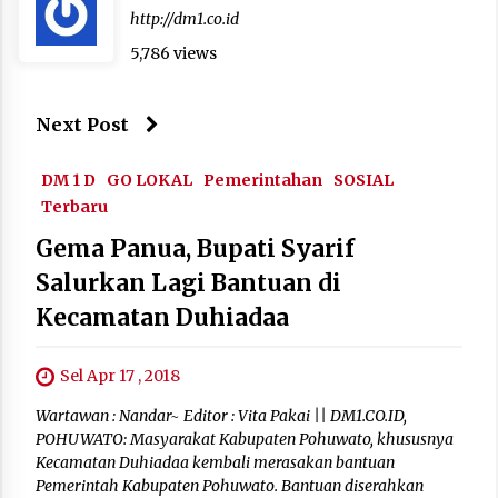
http://dm1.co.id
5,786 views
Next Post
DM 1 D
GO LOKAL
Pemerintahan
SOSIAL
Terbaru
Gema Panua, Bupati Syarif
Salurkan Lagi Bantuan di
Kecamatan Duhiadaa
Sel Apr 17 , 2018
Wartawan : Nandar~ Editor : Vita Pakai || DM1.CO.ID,
POHUWATO: Masyarakat Kabupaten Pohuwato, khususnya
Kecamatan Duhiadaa kembali merasakan bantuan
Pemerintah Kabupaten Pohuwato. Bantuan diserahkan