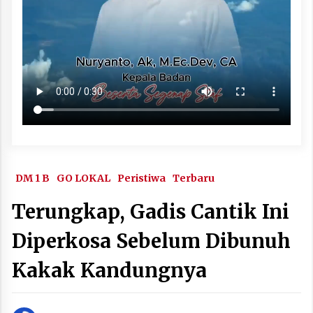
DM 1 B
GO LOKAL
Peristiwa
Terbaru
Terungkap, Gadis Cantik Ini
Diperkosa Sebelum Dibunuh
Kakak Kandungnya