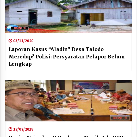
03/11/2020
Laporan Kasus “Aladin” Desa Talodo
Meredup? Polisi: Persyaratan Pelapor Belum
Lengkap
12/07/2018