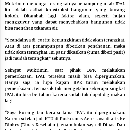
Mukrimin menduga, terangkatnya penampungan air IPAL
itu adalah akibat konstruksi bangunan yang kurang
kokoh. Ditambah lagi faktor alam, seperti hujan
mengguyur yang dapat menyebabkan bangunan tidak
bisa menahan tekanan air.
“Seandainya di-cor itu kemungkinan tidak akan terangkat.
Atau di atas penampungan diberikan penahanan, maka
tidak akan terangkat. Ini pasir dikasikan (cuma diberi pasir)
jadi mudah terangkat,” sebutnya.
Seingat Mukrimin, saat pihak BPK melakukan
pemeriksaan, IPAL tersebut masih bisa dipergunakan.
Hanya saja, ia lupa kapan BPK turun melakukan
pemeriksaan, termasuk tak mengetahui seberapa singkat
IPAL itu bisa bertahan karena sudah tak dapat digunakan
lagi.
“Saya kurang tau berapa lama IPAL itu dipergunakan.
Karena setelah jadi KTU di Puskesmas Aere, saya ditarik ke
Dinkes (Dinas Kesehatan), enam bulan saya di Dinas. Dan