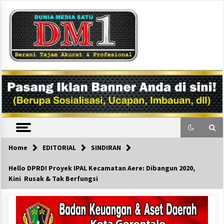
Skip
to
content
DM1
Home
EDITORIAL
SINDIRAN
Hello DPRD! Proyek IPAL Kecamatan Aere: Dibangun 2020,
Kini Rusak & Tak Berfungsi