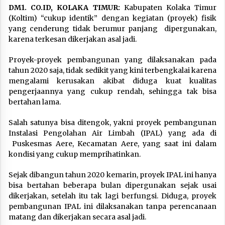
DM1. CO.ID, KOLAKA TIMUR:
Kabupaten Kolaka Timur
(Koltim) “cukup identik” dengan kegiatan (proyek) fisik
yang cenderung tidak berumur panjang dipergunakan,
karena terkesan dikerjakan asal jadi.
Proyek-proyek pembangunan yang dilaksanakan pada
tahun 2020 saja, tidak sedikit yang kini terbengkalai karena
mengalami kerusakan akibat diduga kuat kualitas
pengerjaannya yang cukup rendah, sehingga tak bisa
bertahan lama.
Salah satunya bisa ditengok, yakni proyek pembangunan
Instalasi Pengolahan Air Limbah (IPAL) yang ada di
Puskesmas Aere, Kecamatan Aere, yang saat ini dalam
kondisi yang cukup memprihatinkan.
Sejak dibangun tahun 2020 kemarin, proyek IPAL ini hanya
bisa bertahan beberapa bulan dipergunakan sejak usai
dikerjakan, setelah itu tak lagi berfungsi. Diduga, proyek
pembangunan IPAL ini dilaksanakan tanpa perencanaan
matang dan dikerjakan secara asal jadi.