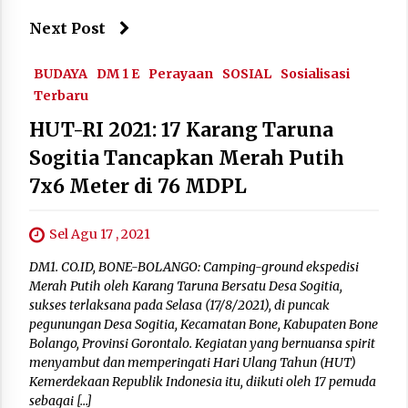
Next Post
BUDAYA
DM 1 E
Perayaan
SOSIAL
Sosialisasi
Terbaru
HUT-RI 2021: 17 Karang Taruna
Sogitia Tancapkan Merah Putih
7x6 Meter di 76 MDPL
Sel Agu 17 , 2021
DM1. CO.ID, BONE-BOLANGO: Camping-ground ekspedisi
Merah Putih oleh Karang Taruna Bersatu Desa Sogitia,
sukses terlaksana pada Selasa (17/8/2021), di puncak
pegunungan Desa Sogitia, Kecamatan Bone, Kabupaten Bone
Bolango, Provinsi Gorontalo. Kegiatan yang bernuansa spirit
menyambut dan memperingati Hari Ulang Tahun (HUT)
Kemerdekaan Republik Indonesia itu, diikuti oleh 17 pemuda
sebagai […]