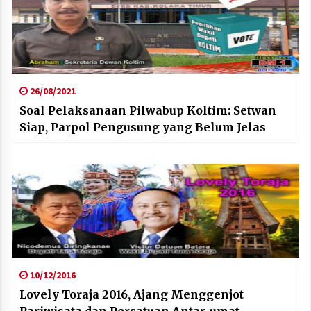
26/08/2021
Soal Pelaksanaan Pilwabup Koltim: Setwan
Siap, Parpol Pengusung yang Belum Jelas
10/12/2016
Lovely Toraja 2016, Ajang Menggenjot