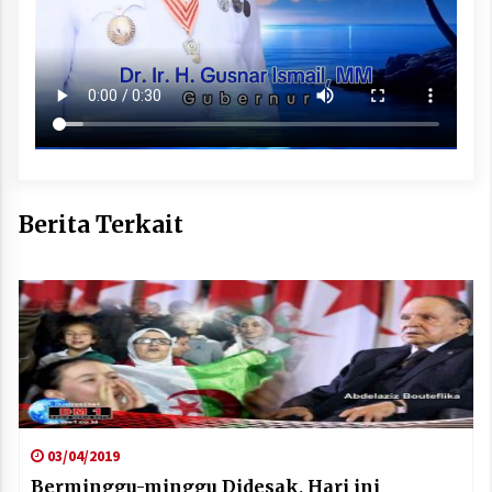
Berita Terkait
03/04/2019
Berminggu-minggu Didesak, Hari ini