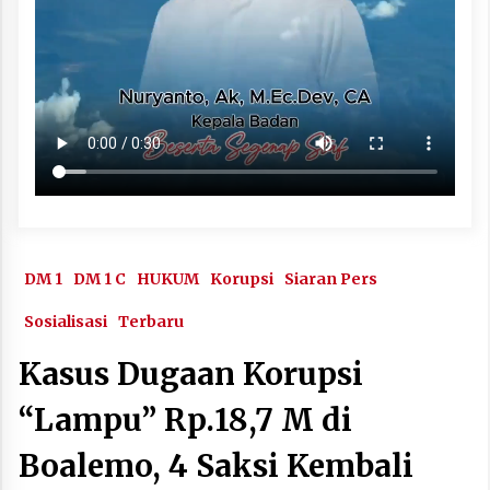
DM 1
DM 1 C
HUKUM
Korupsi
Siaran Pers
Sosialisasi
Terbaru
Kasus Dugaan Korupsi
“Lampu” Rp.18,7 M di
Boalemo, 4 Saksi Kembali