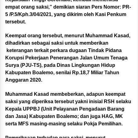
empat orang saksi,” demikian siaran Pers Nomor: PR-
5 /P.5/Kph.3/04/2021, yang dikirim oleh Kasi Penkum
tersebut.
Keempat orang tersebut, menurut Muhammad Kasad,
dihadirkan sebagai saksi untuk memberikan
keterangan terkait perkara dugaan Tindak Pidana
Korupsi Pekerjaan Penerangan Jalan Umum Tenaga
Surya (PJU-TS), pada Dinas Lingkungan Hidup
Kabupaten Boalemo, senilai Rp.18,7 Miliar Tahun
Anggaran 2020.
Muhammad Kasad membeberkan, adapun keempat
saksi yang diperiksa tersebut yakni inisial RSH selaku
Kepala UPPBJ (Unit Pelayanan Pengadaan Barang
dan Jasa) Kabupaten Boalemo; dan juga HAG, MK
serta MFS masing-masing selaku Pokja Pemilihan.
Pemeriksaan terhadap para saksi, menurut