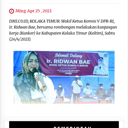
Ming Apr 25 , 2021
DM1.CO.ID, KOLAKA TIMUR: Wakil Ketua Komisi V DPR-RI,
Ir. Ridwan Bae, bersama rombongan melakukan kunjungan
kerja (Kunker) ke Kabupaten Kolaka Timur (Koltim), Sabtu
(24/4/2021).