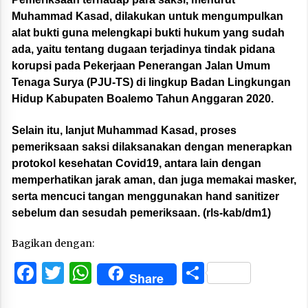
Muhammad Kasad, dilakukan untuk mengumpulkan
alat bukti guna melengkapi bukti hukum yang sudah
ada, yaitu tentang dugaan terjadinya tindak pidana
korupsi pada Pekerjaan Penerangan Jalan Umum
Tenaga Surya (PJU-TS) di lingkup Badan Lingkungan
Hidup Kabupaten Boalemo Tahun Anggaran 2020.
Selain itu, lanjut Muhammad Kasad, proses
pemeriksaan saksi dilaksanakan dengan menerapkan
protokol kesehatan Covid19, antara lain dengan
memperhatikan jarak aman, dan juga memakai masker,
serta mencuci tangan menggunakan hand sanitizer
sebelum dan sesudah pemeriksaan. (rls-kab/dm1)
Bagikan dengan:
Facebook
Twitter
WhatsApp
Share
Share