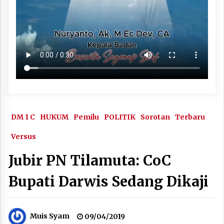
DM 1 C
HUKUM
Pemilu
POLITIK
Sorotan
Terbaru
Versus
Jubir PN Tilamuta: CoC
Bupati Darwis Sedang Dikaji
Muis Syam
09/04/2019