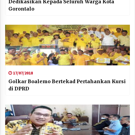
Dedikasikan Kepada Seluruh Warga Kota
Gorontalo
17/07/2018
Golkar Boalemo Bertekad Pertahankan Kursi
di DPRD