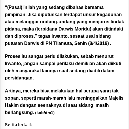
“(Pasal) inilah yang sedang dibahas bersama
pimpinan. Jika diputuskan terdapat unsur kegaduhan
atau melanggar undang-undang yang menjurus tindak
pidana, maka (terpidana Darwis Moridu) akan ditindaki
dan diproses,” tegas Irwanto, sesaat usai sidang
putusan Darwis di PN Tilamuta, Senin (8/4/2019) .
Proses itu sangat perlu dilakukan, sebab menurut
Irwanto, jangan sampai perilaku demikian akan diikuti
oleh masyarakat lainnya saat sedang diadili dalam
persidangan.
Artinya, mereka bisa melakukan hal serupa yang tak
sopan, seperti marah-marah lalu meninggalkan Majelis
Hakim dengan seenaknya di saat sidang masih
berlangsung.
(kab/dm1)
Berita terkait: