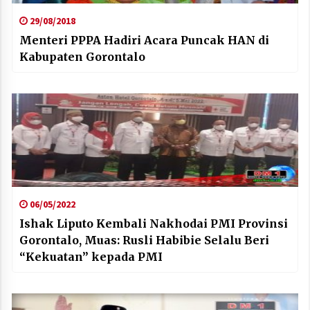
29/08/2018
Menteri PPPA Hadiri Acara Puncak HAN di
Kabupaten Gorontalo
06/05/2022
Ishak Liputo Kembali Nakhodai PMI Provinsi
Gorontalo, Muas: Rusli Habibie Selalu Beri
“Kekuatan” kepada PMI