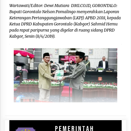
Wartawati/Editor: Dewi Mutiara DM1.CO.ID, GORONTALO:
Bupati Gorontalo Nelson Pomalingo menyerahkan Laporan
Keterangan Pertanggungjawaban (LKPJ) APBD 2018, kepada
Ketua DPRD Kabupaten Gorontalo (Kabgor) Sahmid Hemu
pada rapat paripurna yang digelar di ruang sidang DPRD
Kabgor, Senin (8/4/2019).