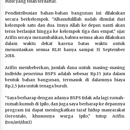
MBR yang telah terdaftar.
Pendistribusian bahan-bahan bangunan ini dilakukan
secara berkelompok. “Alhamdulillah sudah dimulai dari
kelompok satu dan dua. Insya Allah ke depan nanti akan
terus berlanjut hingga ke kelompok tiga dan empat,” ujar
Arifin seraya menambahkan, bahwa semua akan dilakukan
dalam waktu dekat karena batas waktu untuk
menuntaskan semua RLH hanya sampai 31 September
2018.
Arifin membeberkan, jumlah dana untuk masing-masing
individu penerima BSPS adalah sebesar Rp.15 juta dalam
bentuk bahan bangunan, termasuk di dalamnya biaya
Rp.2,5 juta untuk tenaga buruh.
“Saya berharap dengan adanya BSPS tidak ada lagi rumah-
rumah kumuh di Ipilo, dan juga saya berharap ke depannya
program ini dapat meningkatkan taraf hidup masyarakat
Gorontalo, khususnya warga Ipilo,” tutup Arifin.
(ton/avi/dm1)