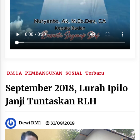
DM 1 A
PEMBANGUNAN
SOSIAL
Terbaru
September 2018, Lurah Ipilo
Janji Tuntaskan RLH
Dewi DM1
31/08/2018