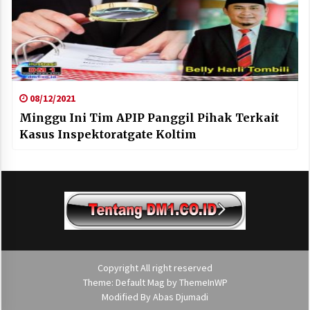
08/12/2021
Minggu Ini Tim APIP Panggil Pihak Terkait
Kasus Inspektoratgate Koltim
Copyright All right reserved
Theme: Default Mag by
ThemeInWP
Modified By
Abas Djumadi