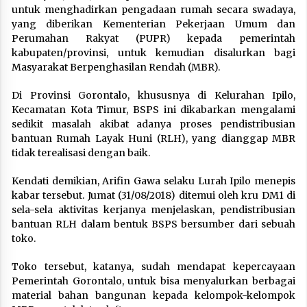
untuk menghadirkan pengadaan rumah secara swadaya,
yang diberikan Kementerian Pekerjaan Umum dan
Perumahan Rakyat (PUPR) kepada pemerintah
kabupaten/provinsi, untuk kemudian disalurkan bagi
Masyarakat Berpenghasilan Rendah (MBR).
Di Provinsi Gorontalo, khususnya di Kelurahan Ipilo,
Kecamatan Kota Timur, BSPS ini dikabarkan mengalami
sedikit masalah akibat adanya proses pendistribusian
bantuan Rumah Layak Huni (RLH), yang dianggap MBR
tidak terealisasi dengan baik.
Kendati demikian, Arifin Gawa selaku Lurah Ipilo menepis
kabar tersebut. Jumat (31/08/2018) ditemui oleh kru DM1 di
sela-sela aktivitas kerjanya menjelaskan, pendistribusian
bantuan RLH dalam bentuk BSPS bersumber dari sebuah
toko.
Toko tersebut, katanya, sudah mendapat kepercayaan
Pemerintah Gorontalo, untuk bisa menyalurkan berbagai
material bahan bangunan kepada kelompok-kelompok