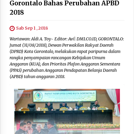
Gorontalo Bahas Perubahan APBD
2018
Sab Sep 1 , 2018
Wartawan: Aldi A. Toy~ Editor: Avi| DM1.CO.ID, GORONTALO:
Jumat (31/08/2018), Dewan Perwakilan Rakyat Daerah
(DPRD) Kota Gorontalo, melakukan rapat paripurna dalam
rangka penyampaian rancangan Kebijakan Umum
Anggaran (KUA), dan Prioritas Plafon Anggaran Sementara
(PPAS) perubahan Anggaran Pendapatan Belanja Daerah
(APBD) tahun anggaran 2018.