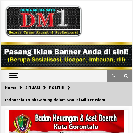
Skip
to
content
DM1
Home
SITUASI
POLITIK
Indonesia Tolak Gabung dalam Koalisi Militer Islam