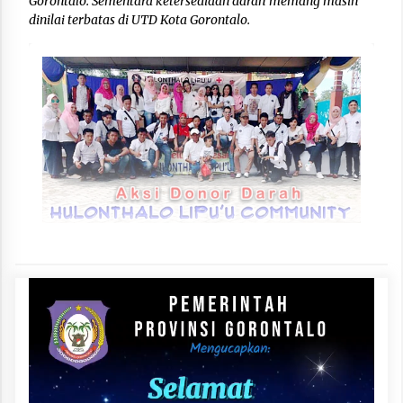
Gorontalo. Sementara ketersediaan darah memang masih
dinilai terbatas di UTD Kota Gorontalo.