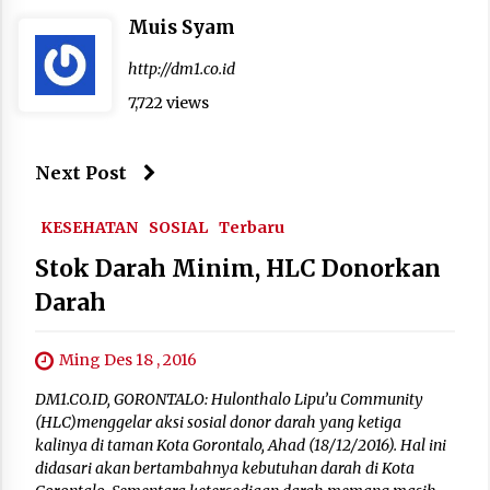
Muis Syam
http://dm1.co.id
7,722 views
Next Post
KESEHATAN
SOSIAL
Terbaru
Stok Darah Minim, HLC Donorkan
Darah
Ming Des 18 , 2016
DM1.CO.ID, GORONTALO: Hulonthalo Lipu’u Community
(HLC)menggelar aksi sosial donor darah yang ketiga
kalinya di taman Kota Gorontalo, Ahad (18/12/2016). Hal ini
didasari akan bertambahnya kebutuhan darah di Kota