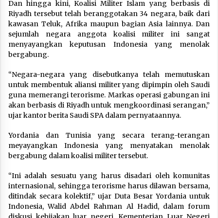
Dan hingga kini, Koalisi Militer Islam yang berbasis di
Riyadh tersebut telah beranggotakan 34 negara, baik dari
kawasan Teluk, Afrika maupun bagian Asia lainnya. Dan
sejumlah negara anggota koalisi militer ini sangat
menyayangkan keputusan Indonesia yang menolak
bergabung.
“Negara-negara yang disebutkanya telah memutuskan
untuk membentuk aliansi militer yang dipimpin oleh Saudi
guna memerangi terorisme. Markas operasi gabungan ini
akan berbasis di Riyadh untuk mengkoordinasi serangan,”
ujar kantor berita Saudi SPA dalam pernyataannya.
Yordania dan Tunisia yang secara terang-terangan
meyayangkan Indonesia yang menyatakan menolak
bergabung dalam koalisi militer tersebut.
“Ini adalah sesuatu yang harus disadari oleh komunitas
internasional, sehingga terorisme harus dilawan bersama,
ditindak secara kolektif,” ujar Duta Besar Yordania untuk
Indonesia, Walid Abdel Rahman Al Hadid, dalam forum
diskusi kebijakan luar negeri, Kementerian Luar Negeri