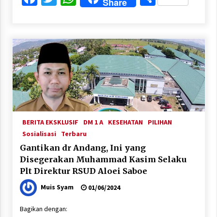
Share
BERITA EKSKLUSIF
DM 1 A
KESEHATAN
PILIHAN
Sosialisasi
Terbaru
Gantikan dr Andang, Ini yang
Disegerakan Muhammad Kasim Selaku
Plt Direktur RSUD Aloei Saboe
Muis Syam
01/06/2024
Bagikan dengan: