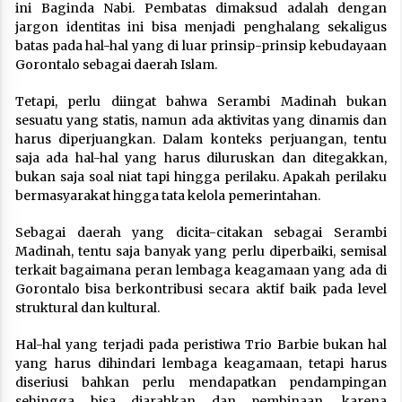
ini Baginda Nabi. Pembatas dimaksud adalah dengan
jargon identitas ini bisa menjadi penghalang sekaligus
batas pada hal-hal yang di luar prinsip-prinsip kebudayaan
Gorontalo sebagai daerah Islam.
Tetapi, perlu diingat bahwa Serambi Madinah bukan
sesuatu yang statis, namun ada aktivitas yang dinamis dan
harus diperjuangkan. Dalam konteks perjuangan, tentu
saja ada hal-hal yang harus diluruskan dan ditegakkan,
bukan saja soal niat tapi hingga perilaku. Apakah perilaku
bermasyarakat hingga tata kelola pemerintahan.
Sebagai daerah yang dicita-citakan sebagai Serambi
Madinah, tentu saja banyak yang perlu diperbaiki, semisal
terkait bagaimana peran lembaga keagamaan yang ada di
Gorontalo bisa berkontribusi secara aktif baik pada level
struktural dan kultural.
Hal-hal yang terjadi pada peristiwa Trio Barbie bukan hal
yang harus dihindari lembaga keagamaan, tetapi harus
diseriusi bahkan perlu mendapatkan pendampingan
sehingga bisa diarahkan dan pembinaan, karena