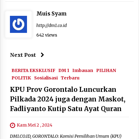
Muis Syam
http://dm1.co.id
642 views
Next Post
BERITA EKSKLUSIF
DM 1
Imbauan
PILIHAN
POLITIK
Sosialisasi
Terbaru
KPU Prov Gorontalo Luncurkan
Pilkada 2024 juga dengan Maskot,
Fadliyanto Kutip Satu Ayat Quran
Kam Mei 2 , 2024
DM1.CO.ID, GORONTALO: Komisi Pemilihan Umum (KPU)