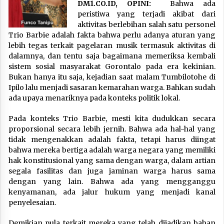
DM1.CO.ID, OPINI:
Bahwa ada
peristiwa yang terjadi akibat dari
aktivitas berlebihan salah satu personel
Trio Barbie adalah fakta bahwa perlu adanya aturan yang
lebih tegas terkait pagelaran musik termasuk aktivitas di
dalamnya, dan tentu saja bagaimana memeriksa kembali
sistem sosial masyarakat Gorontalo pada era kekinian.
Bukan hanya itu saja, kejadian saat malam Tumbilotohe di
Ipilo lalu menjadi sasaran kemarahan warga. Bahkan sudah
ada upaya menariknya pada konteks politik lokal.
Pada konteks Trio Barbie, mesti kita dudukkan secara
proporsional secara lebih jernih. Bahwa ada hal-hal yang
tidak mengenakkan adalah fakta, tetapi harus diingat
bahwa mereka bertiga adalah warga negara yang memiliki
hak konstitusional yang sama dengan warga, dalam artian
segala fasilitas dan juga jaminan warga harus sama
dengan yang lain. Bahwa ada yang mengganggu
kenyamanan, ada jalur hukum yang menjadi kanal
penyelesaian.
Demikian pula terkait mereka yang telah dijadikan bahan