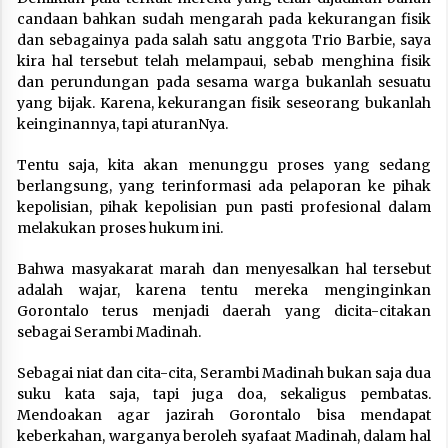
candaan bahkan sudah mengarah pada kekurangan fisik
dan sebagainya pada salah satu anggota Trio Barbie, saya
kira hal tersebut telah melampaui, sebab menghina fisik
dan perundungan pada sesama warga bukanlah sesuatu
yang bijak. Karena, kekurangan fisik seseorang bukanlah
keinginannya, tapi aturanNya.
Tentu saja, kita akan menunggu proses yang sedang
berlangsung, yang terinformasi ada pelaporan ke pihak
kepolisian, pihak kepolisian pun pasti profesional dalam
melakukan proses hukum ini.
Bahwa masyakarat marah dan menyesalkan hal tersebut
adalah wajar, karena tentu mereka menginginkan
Gorontalo terus menjadi daerah yang dicita-citakan
sebagai Serambi Madinah.
Sebagai niat dan cita-cita, Serambi Madinah bukan saja dua
suku kata saja, tapi juga doa, sekaligus pembatas.
Mendoakan agar jazirah Gorontalo bisa mendapat
keberkahan, warganya beroleh syafaat Madinah, dalam hal