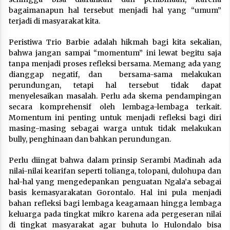
bagaimanapun hal tersebut menjadi hal yang “umum”
terjadi di masyarakat kita.
Peristiwa Trio Barbie adalah hikmah bagi kita sekalian,
bahwa jangan sampai “momentum” ini lewat begitu saja
tanpa menjadi proses refleksi bersama. Memang ada yang
dianggap negatif, dan bersama-sama melakukan
perundungan, tetapi hal tersebut tidak dapat
menyelesaikan masalah. Perlu ada skema pendampingan
secara komprehensif oleh lembaga-lembaga terkait.
Momentum ini penting untuk menjadi refleksi bagi diri
masing-masing sebagai warga untuk tidak melakukan
bully, penghinaan dan bahkan perundungan.
Perlu diingat bahwa dalam prinsip Serambi Madinah ada
nilai-nilai kearifan seperti tolianga, tolopani, dulohupa dan
hal-hal yang mengedepankan penguatan Ngala’a sebagai
basis kemasyarakatan Gorontalo. Hal ini pula menjadi
bahan refleksi bagi lembaga keagamaan hingga lembaga
keluarga pada tingkat mikro karena ada pergeseran nilai
di tingkat masyarakat agar buhuta lo Hulondalo bisa