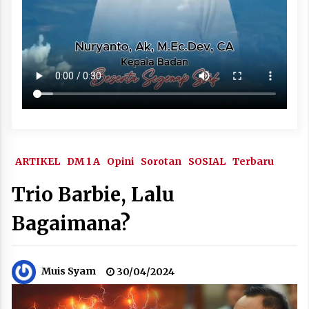
ARTIKEL
DM 1 A
Opini
Sorotan
SOSIAL
Terbaru
Trio Barbie, Lalu
Bagaimana?
Muis Syam
30/04/2024