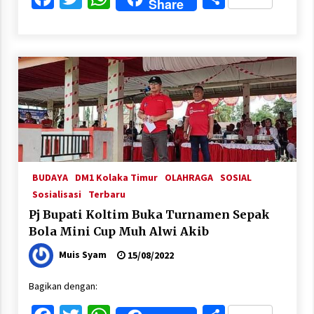
Share
BUDAYA
DM1 Kolaka Timur
OLAHRAGA
SOSIAL
Sosialisasi
Terbaru
Pj Bupati Koltim Buka Turnamen Sepak
Bola Mini Cup Muh Alwi Akib
Muis Syam
15/08/2022
Bagikan dengan: