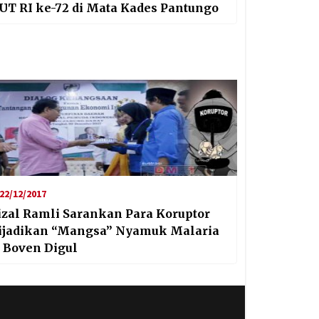
UT RI ke-72 di Mata Kades Pantungo
22/12/2017
izal Ramli Sarankan Para Koruptor
ijadikan “Mangsa” Nyamuk Malaria
i Boven Digul