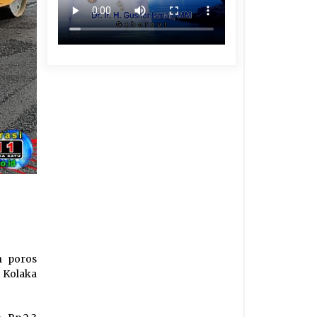
n poros
 Kolaka