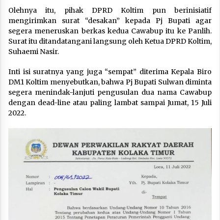
Olehnya itu, pihak DPRD Koltim pun berinisiatif
mengirimkan surat “desakan” kepada Pj Bupati agar
segera meneruskan berkas kedua Cawabup itu ke Panlih.
Surat itu ditandatangani langsung oleh Ketua DPRD Koltim,
Suhaemi Nasir.
Inti isi suratnya yang juga “sempat” diterima Kepala Biro
DM1 Koltim menyebutkan, bahwa Pj Bupati Sulwan diminta
segera menindak-lanjuti pengusulan dua nama Cawabup
dengan dead-line atau paling lambat sampai Jumat, 15 Juli
2022.