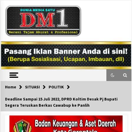
Skip
to
content
DM1
Home
SITUASI
POLITIK
Deadline Sampai 15 Juli 2022, DPRD Koltim Desak Pj Bupati
Segera Teruskan Berkas Cawabup ke Panlih