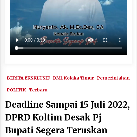
BERITA EKSKLUSIF
DM1 Kolaka Timur
Pemerintahan
POLITIK
Terbaru
Deadline Sampai 15 Juli 2022,
DPRD Koltim Desak Pj
Bupati Segera Teruskan