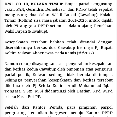
DM1. CO. ID, KOLAKA TIMUR:
Empat partai pengusung
yakni PAN, Gerindra, Demokrat, dan PDI-P telah sepakat
mengusung dua Calon Wakil Bupati (Cawabup) Kolaka
Timur (Koltim) sisa masa jabatan 2021-2026, untuk dipilih
oleh 25 anggota DPRD setempat dalam ajang Pemilihan
Wakil Bupati (Pilwabup).
Kesepakatan tersebut bahkan telah ditandai dengan
diserahkannya berkas dua Cawabup ke meja Pj Bupati
Koltim, Sulwan Aboenawas, pada Kamis (7/7/2022).
Namun cukup disayangkan, saat penyerahan kesepakatan
dan berkas kedua Cawabup oleh pimpinan atau pengurus
partai politik, Sulwan sedang tidak berada di tempat.
Sehingga penyerahan kesepakatan dan berkas tersebut
diterima oleh Pj Sekda Koltim, Andi Muhammad Iqbal
Tongasa. S.Stp, M.Si didampingi oleh Bastian S.Pd, M.Pd
selaku Kasat Pol-PP.
Setelah dari Kantor Pemda, para pimpinan parpol
pengusung kemudian bergeser menuju Kantor DPRD