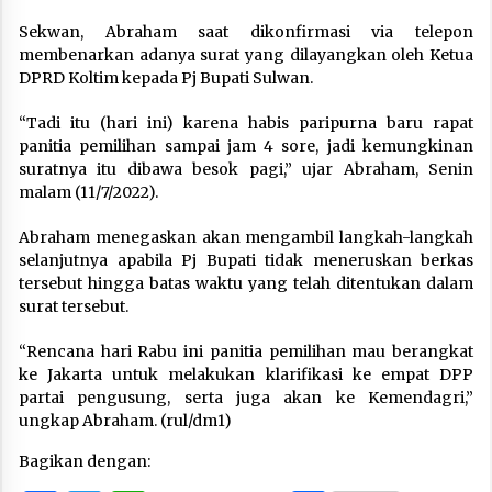
Sekwan, Abraham saat dikonfirmasi via telepon
membenarkan adanya surat yang dilayangkan oleh Ketua
DPRD Koltim kepada Pj Bupati Sulwan.
“Tadi itu (hari ini) karena habis paripurna baru rapat
panitia pemilihan sampai jam 4 sore, jadi kemungkinan
suratnya itu dibawa besok pagi,” ujar Abraham, Senin
malam (11/7/2022).
Abraham menegaskan akan mengambil langkah-langkah
selanjutnya apabila Pj Bupati tidak meneruskan berkas
tersebut hingga batas waktu yang telah ditentukan dalam
surat tersebut.
“Rencana hari Rabu ini panitia pemilihan mau berangkat
ke Jakarta untuk melakukan klarifikasi ke empat DPP
partai pengusung, serta juga akan ke Kemendagri,”
ungkap Abraham. (rul/dm1)
Bagikan dengan: