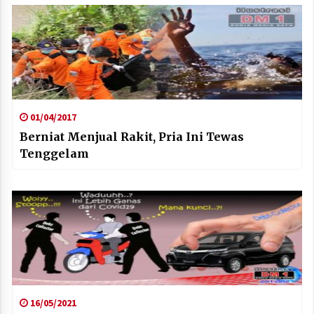
01/04/2017
Berniat Menjual Rakit, Pria Ini Tewas
Tenggelam
16/05/2021