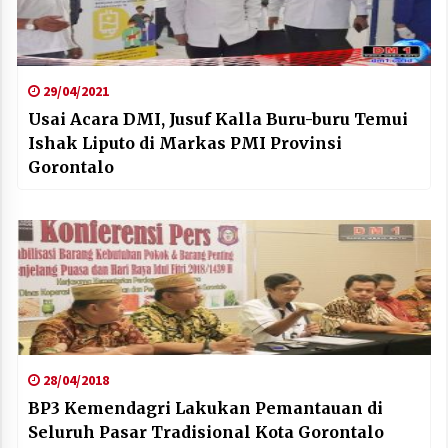
29/04/2021
Usai Acara DMI, Jusuf Kalla Buru-buru Temui
Ishak Liputo di Markas PMI Provinsi
Gorontalo
28/04/2018
BP3 Kemendagri Lakukan Pemantauan di
Seluruh Pasar Tradisional Kota Gorontalo