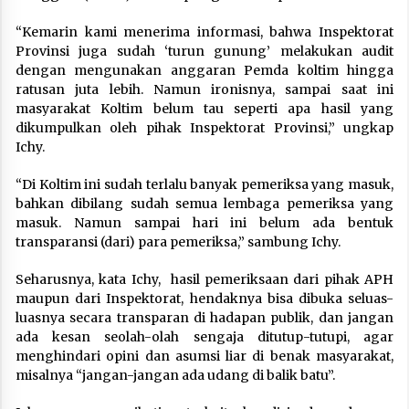
“Kemarin kami menerima informasi, bahwa Inspektorat
Provinsi juga sudah ‘turun gunung’ melakukan audit
dengan mengunakan anggaran Pemda koltim hingga
ratusan juta lebih. Namun ironisnya, sampai saat ini
masyarakat Koltim belum tau seperti apa hasil yang
dikumpulkan oleh pihak Inspektorat Provinsi,” ungkap
Ichy.
“Di Koltim ini sudah terlalu banyak pemeriksa yang masuk,
bahkan dibilang sudah semua lembaga pemeriksa yang
masuk. Namun sampai hari ini belum ada bentuk
transparansi (dari) para pemeriksa,” sambung Ichy.
Seharusnya, kata Ichy, hasil pemeriksaan dari pihak APH
maupun dari Inspektorat, hendaknya bisa dibuka seluas-
luasnya secara transparan di hadapan publik, dan jangan
ada kesan seolah-olah sengaja ditutup-tutupi, agar
menghindari opini dan asumsi liar di benak masyarakat,
misalnya “jangan-jangan ada udang di balik batu”.