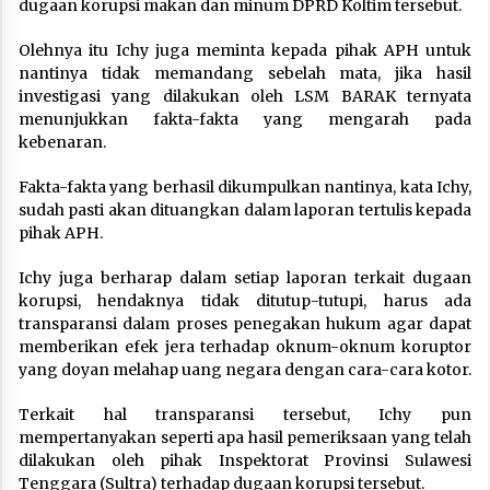
dugaan korupsi makan dan minum DPRD Koltim tersebut.
Olehnya itu Ichy juga meminta kepada pihak APH untuk
nantinya tidak memandang sebelah mata, jika hasil
investigasi yang dilakukan oleh LSM BARAK ternyata
menunjukkan fakta-fakta yang mengarah pada
kebenaran.
Fakta-fakta yang berhasil dikumpulkan nantinya, kata Ichy,
sudah pasti akan dituangkan dalam laporan tertulis kepada
pihak APH.
Ichy juga berharap dalam setiap laporan terkait dugaan
korupsi, hendaknya tidak ditutup-tutupi, harus ada
transparansi dalam proses penegakan hukum agar dapat
memberikan efek jera terhadap oknum-oknum koruptor
yang doyan melahap uang negara dengan cara-cara kotor.
Terkait hal transparansi tersebut, Ichy pun
mempertanyakan seperti apa hasil pemeriksaan yang telah
dilakukan oleh pihak Inspektorat Provinsi Sulawesi
Tenggara (Sultra) terhadap dugaan korupsi tersebut.