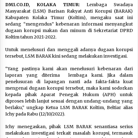
DM1.CO.ID, KOLAKA TIMUR:
Lembaga Swadaya
Masyarakat (LSM) Barisan Rakyat Anti Korupsi (BARAK)
Kabupaten Kolaka Timur (Koltim), mengaku saat ini
sedang “mengendus” kebenaran informasi menyangkut
dugaan korupsi makan dan minum di Sekretariat DPRD
Koltim tahun 2021-2022.
Untuk menelusuri dan menggali adanya dugaan korupsi
tersebut, LSM BARAK kini sedang melakukan investigasi.
“Yang pastinya kami akan menelusuri kebenaran dari
laporan yang diterima lembaga kami. Jika dalam
penelusuran di lapangan nanti ada fakta-fakta kuat
mengenai dugaan korupsi tersebut, maka kami sodorkan
kepada pihak Aparat Penegak Hukum (APH) untuk
diproses lebih lanjut sesuai dengan undang-undang yang
berlaku,” ungkap Ketua LSM BARAK Koltim, Beltiar alias
Ichy pada Rabu (12/10/2022).
Ichy menegaskan, pihak LSM BARAK senantiasa serius
melakukan investigasi terkait masalah korupsi, termasuk