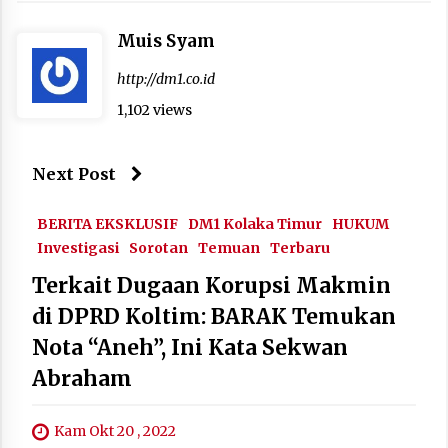
Muis Syam
http://dm1.co.id
1,102 views
Next Post
BERITA EKSKLUSIF
DM1 Kolaka Timur
HUKUM
Investigasi
Sorotan
Temuan
Terbaru
Terkait Dugaan Korupsi Makmin
di DPRD Koltim: BARAK Temukan
Nota “Aneh”, Ini Kata Sekwan
Abraham
Kam Okt 20 , 2022