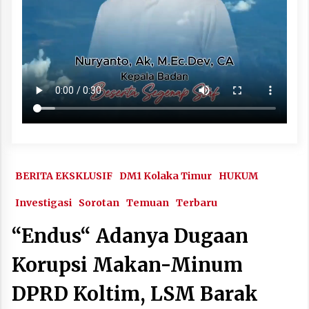
BERITA EKSKLUSIF
DM1 Kolaka Timur
HUKUM
Investigasi
Sorotan
Temuan
Terbaru
“Endus“ Adanya Dugaan
Korupsi Makan-Minum
DPRD Koltim, LSM Barak