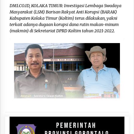
DM1.CO.ID, KOLAKA TIMUR: Investigasi Lembaga Swadaya
Masyarakat (LSM) Barisan Rakyat Anti Korupsi (BARAK)
Kabupaten Kolaka Timur (Koltim) terus dilakukan, yakni
terkait adanya dugaan korupsi dana rutin makan-minum
(makmin) di Sekretariat DPRD Koltim tahun 2021-2022.