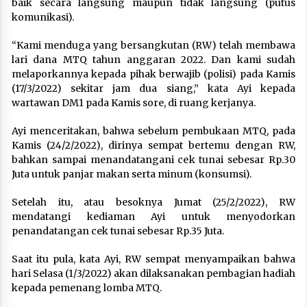
baik secara langsung maupun tidak langsung (putus
komunikasi).
“Kami menduga yang bersangkutan (RW) telah membawa
lari dana MTQ tahun anggaran 2022. Dan kami sudah
melaporkannya kepada pihak berwajib (polisi) pada Kamis
(17/3/2022) sekitar jam dua siang,” kata Ayi kepada
wartawan DM1 pada Kamis sore, di ruang kerjanya.
Ayi menceritakan, bahwa sebelum pembukaan MTQ, pada
Kamis (24/2/2022), dirinya sempat bertemu dengan RW,
bahkan sampai menandatangani cek tunai sebesar Rp.30
Juta untuk panjar makan serta minum (konsumsi).
Setelah itu, atau besoknya Jumat (25/2/2022), RW
mendatangi kediaman Ayi untuk menyodorkan
penandatangan cek tunai sebesar Rp.35 Juta.
Saat itu pula, kata Ayi, RW sempat menyampaikan bahwa
hari Selasa (1/3/2022) akan dilaksanakan pembagian hadiah
kepada pemenang lomba MTQ.