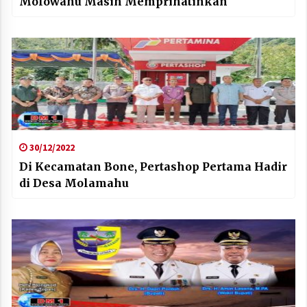
Molowahu Masih Memprihatinkan
30/12/2022
Di Kecamatan Bone, Pertashop Pertama Hadir
di Desa Molamahu