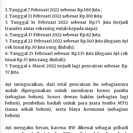
1. Tanggal 7 Februari 2022 sebesar Rp.180 Juta ;
2. Tanggal 11 Februari 2022 sebesar Rp.100 Juta;
3. Tanggal 14 Februari 2022 sebesar Rp.75 Juta (terjadi
transfer antar rekening entah kepada siapa);
4. Tanggal 17 Februari 2022 sebesar Rp.82 Juta;
5. Tanggal 22 Februari 2022 sebesar Rp.140 Juta (dugaan Ayi
cek tunai Rp.30 Juta yang diubah);
6. Tanggal 25 Februari sebesar Rp.135 Juta (dugaan Ayi cek
tunai Rp.35 Juta yang diubah);
7. Tanggal 4 Maret 2022 terjadi lagi pencairan sebesar Rp.
57 Juta.
Ayi menguraikan, dari total pencairan itu sebagiannya
sudah dipergunakan untuk membayar honor panitia
(sebagian belum), honor dewan hakim (sebagian lagi
belum), pembelian hadiah untuk para juara lomba MTQ
(sama sekali belum), serta biaya konsumsi (sebagian
belum).
Ayi mengaku heran, karena RW dikenal sebagai pribadi