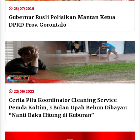
23/07/2019
Gubernur Rusli Polisikan Mantan Ketua
DPRD Prov. Gorontalo
22/06/2022
Cerita Pilu Koordinator Cleaning Service
Pemda Koltim, 3 Bulan Upah Belum Dibayar:
“Nanti Baku Hitung di Kuburan”