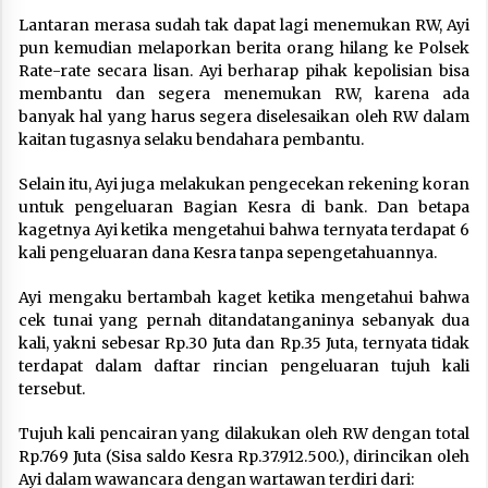
Lantaran merasa sudah tak dapat lagi menemukan RW, Ayi
pun kemudian melaporkan berita orang hilang ke Polsek
Rate-rate secara lisan. Ayi berharap pihak kepolisian bisa
membantu dan segera menemukan RW, karena ada
banyak hal yang harus segera diselesaikan oleh RW dalam
kaitan tugasnya selaku bendahara pembantu.
Selain itu, Ayi juga melakukan pengecekan rekening koran
untuk pengeluaran Bagian Kesra di bank. Dan betapa
kagetnya Ayi ketika mengetahui bahwa ternyata terdapat 6
kali pengeluaran dana Kesra tanpa sepengetahuannya.
Ayi mengaku bertambah kaget ketika mengetahui bahwa
cek tunai yang pernah ditandatanganinya sebanyak dua
kali, yakni sebesar Rp.30 Juta dan Rp.35 Juta, ternyata tidak
terdapat dalam daftar rincian pengeluaran tujuh kali
tersebut.
Tujuh kali pencairan yang dilakukan oleh RW dengan total
Rp.769 Juta (Sisa saldo Kesra Rp.37.912.500.), dirincikan oleh
Ayi dalam wawancara dengan wartawan terdiri dari: