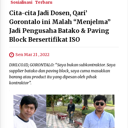
Sosialisasi
Terbaru
Cita-cita Jadi Dosen, Qari’
Gorontalo ini Malah “Menjelma”
Jadi Pengusaha Batako & Paving
Block Bersertifikat ISO
Sen Mar 21 , 2022
DM1.CO.ID, GORONTALO: “Saya bukan subkontraktor. Saya
supplier batako dan paving block, saya cuma masukkan
barang atau product itu yang dipesan oleh pihak
kontraktor”.