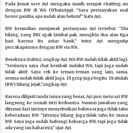
Pada Jumat sore Ayi mengaku masih sempat chatting-an
dengan RW di WA (WhatsApp). “Saya pertanyakan soal
honor panitia, apa sudah atau belum?” kata Ayi.
RW kemudian menjawab pertanyaan Ayi tersebut. “Dia
bilang, yang BRI agak lambat pak, mungkin dua atau tiga
hari karena itu antar bank,” tutur Ayi mengutip
percakapannya dengan RW via WA.
Besoknya (Sabtu), ungkap Ayi, WA RW sudah tidak aktif lagi.
“Seninnya saya chat kembali melalui WA, tapi juga sudah
tidak aktif. Saya cek ke teman-teman yang lain, sama,
semua sudah tidak aktif juga. Di grup juga begitu. Di situlah
(RW) hilang jejak,”ungkap Ayi.
Karena diliputi tanda tanya yang besar, Ayi pun mencari RW
langsung ke rumah istri keduanya. Namun jawaban yang
ditemui dari istrinya menyebutkan bahwa ia juga tidak tahu
keberadaan RW. “Istrinya bilang juga tidak tahu ke mana
RW. Saya juga sudah hubungi keluarga RW, tapi juga tidak
ada yang tau kabarnya,” ujar Ayi.