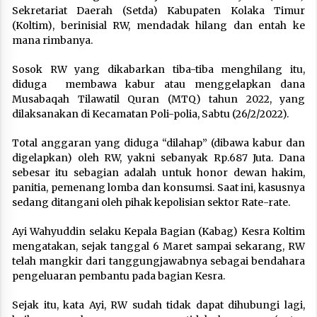
Sekretariat Daerah (Setda) Kabupaten Kolaka Timur
(Koltim), berinisial RW, mendadak hilang dan entah ke
mana rimbanya.
Sosok RW yang dikabarkan tiba-tiba menghilang itu,
diduga membawa kabur atau menggelapkan dana
Musabaqah Tilawatil Quran (MTQ) tahun 2022, yang
dilaksanakan di Kecamatan Poli-polia, Sabtu (26/2/2022).
Total anggaran yang diduga “dilahap” (dibawa kabur dan
digelapkan) oleh RW, yakni sebanyak Rp.687 Juta. Dana
sebesar itu sebagian adalah untuk honor dewan hakim,
panitia, pemenang lomba dan konsumsi. Saat ini, kasusnya
sedang ditangani oleh pihak kepolisian sektor Rate-rate.
Ayi Wahyuddin selaku Kepala Bagian (Kabag) Kesra Koltim
mengatakan, sejak tanggal 6 Maret sampai sekarang, RW
telah mangkir dari tanggungjawabnya sebagai bendahara
pengeluaran pembantu pada bagian Kesra.
Sejak itu, kata Ayi, RW sudah tidak dapat dihubungi lagi,