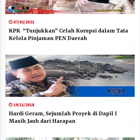
07/02/2022
KPK “Tunjukkan” Celah Korupsi dalam Tata
Kelola Pinjaman PEN Daerah
19/11/2018
Hardi Geram, Sejumlah Proyek di Dapil I
Masih Jauh dari Harapan