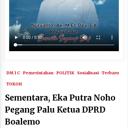
DM 1 C
Pemerintahan
POLITIK
Sosialisasi
Terbaru
TOKOH
Sementara, Eka Putra Noho
Pegang Palu Ketua DPRD
Boalemo