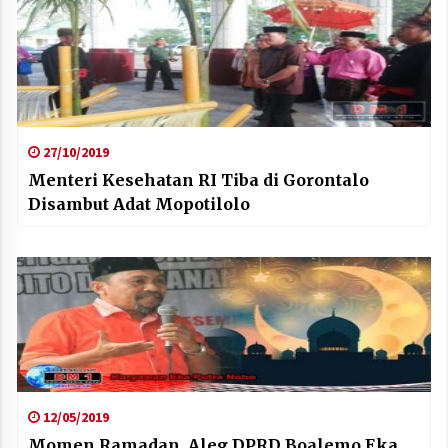
27/10/2019
Menteri Kesehatan RI Tiba di Gorontalo
Disambut Adat Mopotilolo
12/05/2019
Momen Ramadan, Aleg DPRD Boalemo Eka