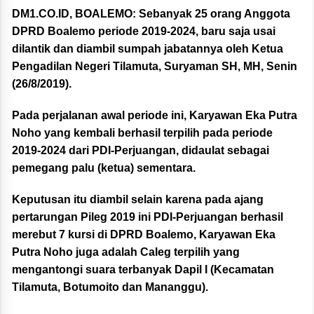
DM1.CO.ID, BOALEMO:
Sebanyak 25 orang Anggota
DPRD Boalemo periode 2019-2024, baru saja usai
dilantik dan diambil sumpah jabatannya oleh Ketua
Pengadilan Negeri Tilamuta, Suryaman SH, MH, Senin
(26/8/2019).
Pada perjalanan awal periode ini, Karyawan Eka Putra
Noho yang kembali berhasil terpilih pada periode
2019-2024 dari PDI-Perjuangan, didaulat sebagai
pemegang palu (ketua) sementara.
Keputusan itu diambil selain karena pada ajang
pertarungan Pileg 2019 ini PDI-Perjuangan berhasil
merebut 7 kursi di DPRD Boalemo, Karyawan Eka
Putra Noho juga adalah Caleg terpilih yang
mengantongi suara terbanyak Dapil I (Kecamatan
Tilamuta, Botumoito dan Mananggu).