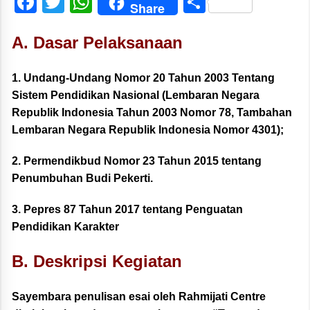
Facebook
Twitter
WhatsApp
Share
Share
A. Dasar Pelaksanaan
1. Undang-Undang Nomor 20 Tahun 2003 Tentang
Sistem Pendidikan Nasional (Lembaran Negara
Republik Indonesia Tahun 2003 Nomor 78, Tambahan
Lembaran Negara Republik Indonesia Nomor 4301);
2. Permendikbud Nomor 23 Tahun 2015 tentang
Penumbuhan Budi Pekerti.
3. Pepres 87 Tahun 2017 tentang Penguatan
Pendidikan Karakter
B. Deskripsi Kegiatan
Sayembara penulisan esai oleh Rahmijati Centre