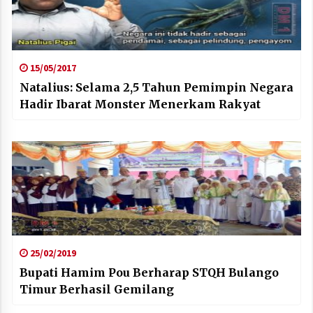
15/05/2017
Natalius: Selama 2,5 Tahun Pemimpin Negara
Hadir Ibarat Monster Menerkam Rakyat
25/02/2019
Bupati Hamim Pou Berharap STQH Bulango
Timur Berhasil Gemilang