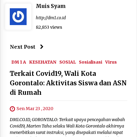
Muis Syam
http://dm1.co.id
82,853 views
Next Post
DM 1 A
KESEHATAN
SOSIAL
Sosialisasi
Virus
Terkait Covid19, Wali Kota
Gorontalo: Aktivitas Siswa dan ASN
di Rumah
Sen Mar 23 , 2020
DM1.CO.ID, GORONTALO: Terkait upaya pencegahan wabah
Covid19, Marten Taha selaku Wali Kota Gorontalo akhirnya
menerbitkan surat instruksi, yang disepakati melalui rapat