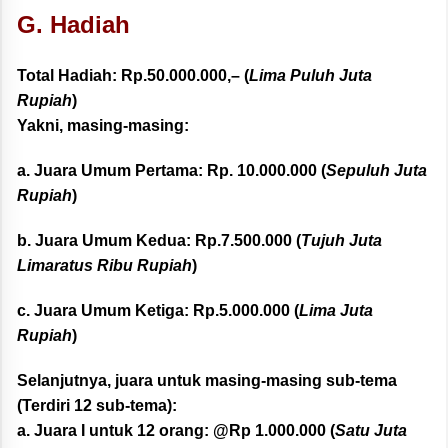
G. Hadiah
Total Hadiah:
Rp.50.000.000,
– (
Lima Puluh Juta
Rupiah
)
Yakni, masing-masing:
a. Juara Umum Pertama: Rp. 10.000.000
(
Sepuluh Juta
Rupiah
)
b. Juara Umum Kedua: Rp.7.500.000
(
Tujuh Juta
Limaratus Ribu Rupiah
)
c. Juara Umum Ketiga: Rp.5.000.000
(
Lima Juta
Rupiah
)
Selanjutnya, juara untuk masing-masing sub-tema
(Terdiri 12 sub-tema):
a. Juara I untuk 12 orang: @Rp 1.000.000
(
Satu Juta