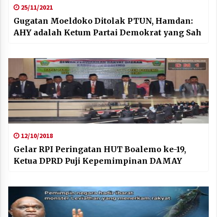
25/11/2021
Gugatan Moeldoko Ditolak PTUN, Hamdan:
AHY adalah Ketum Partai Demokrat yang Sah
12/10/2018
Gelar RPI Peringatan HUT Boalemo ke-19,
Ketua DPRD Puji Kepemimpinan DAMAY