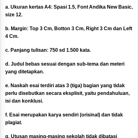
a. Ukuran kertas A4: Spasi 1.5, Font Andika New Basic,
size 12.
b. Margin: Top 3 Cm, Botton 3 Cm, Right 3 Cm dan Left
4 Cm.
c. Panjang tulisan: 750 sd 1.500 kata.
d. Judul bebas sesuai dengan sub-tema dan meteri
yang ditetapkan.
e. Naskah esai terdiri atas 3 (tiga) bagian yang tidak
perlu disebutkan secara eksplisit, yaitu pendahuluan,
isi dan konklusi.
f. Esai merupakan karya sendiri (orisinal) dan tidak
plagiat.
g. Utusan masing-masing sekolah tidak dibatasi