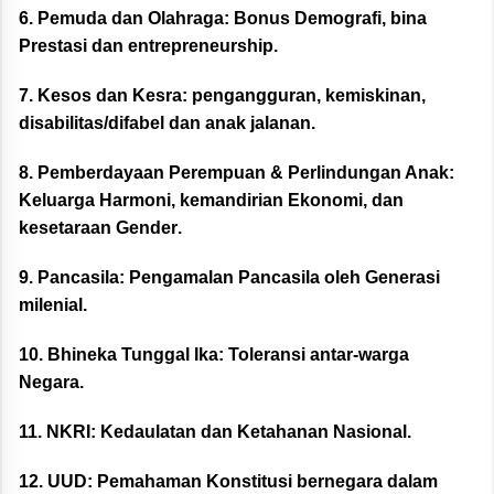
6. Pemuda dan Olahraga:
Bonus Demografi, bina
Prestasi dan entrepreneurship.
7. Kesos dan Kesra:
pengangguran, kemiskinan,
disabilitas/difabel dan anak jalanan
.
8. Pemberdayaan Perempuan & Perlindungan Anak:
Keluarga Harmoni, kemandirian Ekonomi, dan
kesetaraan Gender
.
9. Pancasila:
Pengamalan Pancasila oleh Generasi
milenial.
10. Bhineka Tunggal Ika:
Toleransi antar-warga
Negara.
11. NKRI:
Kedaulatan dan Ketahanan Nasional.
12. UUD:
Pemahaman Konstitusi bernegara dalam