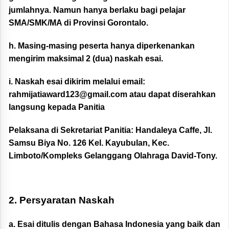
jumlahnya. Namun hanya berlaku bagi pelajar
SMA/SMK/MA di Provinsi Gorontalo.
h. Masing-masing peserta hanya diperkenankan
mengirim maksimal 2 (dua) naskah esai.
i. Naskah esai dikirim melalui email:
rahmijatiaward123@gmail.com
atau dapat diserahkan
langsung kepada Panitia
Pelaksana di
Sekretariat Panitia:
Handaleya Caffe, Jl.
Samsu Biya No. 126
Kel. Kayubulan, Kec.
Limboto/Kompleks Gelanggang Olahraga David-Tony.
2. Persyaratan Naskah
a. Esai ditulis dengan Bahasa Indonesia yang baik dan