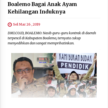
Boalemo Bagai Anak Ayam
Kehilangan Induknya
Sel Mar 26 , 2019
DM1.CO.ID, BOALEMO: Nasib guru-guru kontrak di daerah
terpencil di Kabupaten Boalemo, ternyata cukup
menyedihkan dan sangat memprihatinkan.