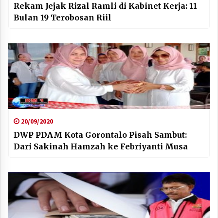
Rekam Jejak Rizal Ramli di Kabinet Kerja: 11
Bulan 19 Terobosan Riil
20/09/2020
DWP PDAM Kota Gorontalo Pisah Sambut:
Dari Sakinah Hamzah ke Febriyanti Musa