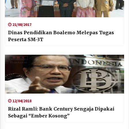
21/08/2017
Dinas Pendidikan Boalemo Melepas Tugas
Peserta SM-3T
12/04/2018
Rizal Ramli: Bank Century Sengaja Dipakai
Sebagai “Ember Kosong”