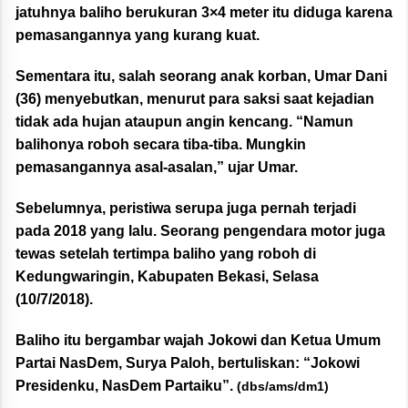
jatuhnya baliho berukuran 3×4 meter itu diduga karena
pemasangannya yang kurang kuat.
Sementara itu, salah seorang anak korban, Umar Dani
(36) menyebutkan, menurut para saksi saat kejadian
tidak ada hujan ataupun angin kencang. “Namun
balihonya roboh secara tiba-tiba. Mungkin
pemasangannya asal-asalan,” ujar Umar.
Sebelumnya, peristiwa serupa juga pernah terjadi
pada 2018 yang lalu. Seorang pengendara motor juga
tewas setelah tertimpa baliho yang roboh di
Kedungwaringin, Kabupaten Bekasi, Selasa
(10/7/2018).
Baliho itu bergambar wajah Jokowi dan Ketua Umum
Partai NasDem, Surya Paloh, bertuliskan: “Jokowi
Presidenku, NasDem Partaiku”.
(dbs/ams/dm1)