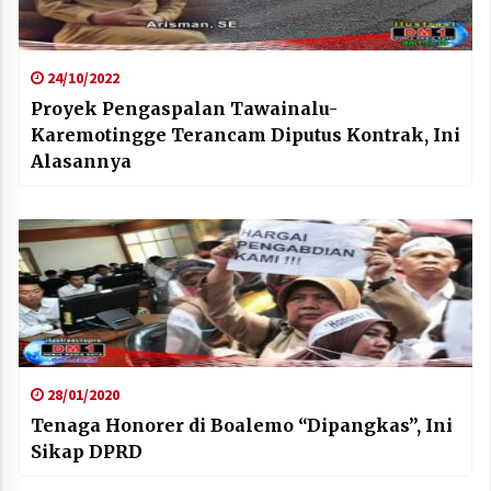
24/10/2022
Proyek Pengaspalan Tawainalu-
Karemotingge Terancam Diputus Kontrak, Ini
Alasannya
28/01/2020
Tenaga Honorer di Boalemo “Dipangkas”, Ini
Sikap DPRD