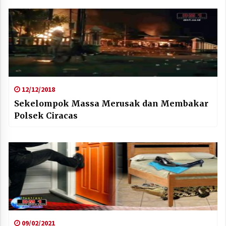
12/12/2018
Sekelompok Massa Merusak dan Membakar
Polsek Ciracas
09/02/2021