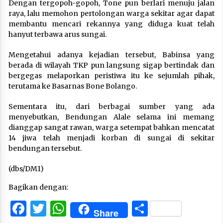
Dengan tergopoh-gopoh, Tone pun berlari menuju jalan
raya, lalu memohon pertolongan warga sekitar agar dapat
membantu mencari rekannya yang diduga kuat telah
hanyut terbawa arus sungai.
Mengetahui adanya kejadian tersebut, Babinsa yang
berada di wilayah TKP pun langsung sigap bertindak dan
bergegas melaporkan peristiwa itu ke sejumlah pihak,
terutama ke Basarnas Bone Bolango.
Sementara itu, dari berbagai sumber yang ada
menyebutkan, Bendungan Alale selama ini memang
dianggap sangat rawan, warga setempat bahkan mencatat
14 jiwa telah menjadi korban di sungai di sekitar
bendungan tersebut.
(dbs/DM1)
Bagikan dengan:
Facebook
Twitter
WhatsApp
Share
Share