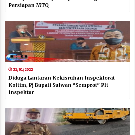
Persiapan MTQ
21/01/2022
Diduga Lantaran Kekisruhan Inspektorat
Koltim, Pj Bupati Sulwan “Semprot” Plt
Inspektur