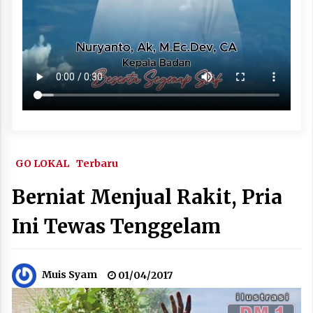
GO LOKAL
Terbaru
Berniat Menjual Rakit, Pria
Ini Tewas Tenggelam
Muis Syam
01/04/2017