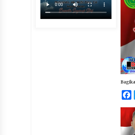
Bagik