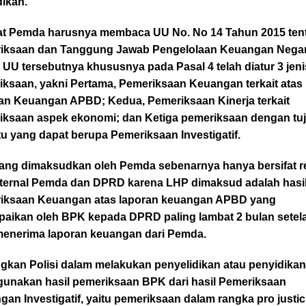
dikan.
at Pemda harusnya membaca UU No. No 14 Tahun 2015 ten
iksaan dan Tanggung Jawab Pengelolaan Keuangan Negar
UU tersebutnya khususnya pada Pasal 4 telah diatur 3 jeni
iksaan, yakni Pertama, Pemeriksaan Keuangan terkait atas
an Keuangan APBD; Kedua, Pemeriksaan Kinerja terkait
iksaan aspek ekonomi; dan Ketiga pemeriksaan dengan tu
tu yang dapat berupa Pemeriksaan Investigatif.
ang dimaksudkan oleh Pemda sebenarnya hanya bersifat r
nternal Pemda dan DPRD karena LHP dimaksud adalah hasi
iksaan Keuangan atas laporan keuangan APBD yang
paikan oleh BPK kepada DPRD paling lambat 2 bulan setel
enerima laporan keuangan dari Pemda.
gkan Polisi dalam melakukan penyelidikan atau penyidika
unakan hasil pemeriksaan BPK dari hasil Pemeriksaan
an Investigatif, yaitu pemeriksaan dalam rangka pro justic