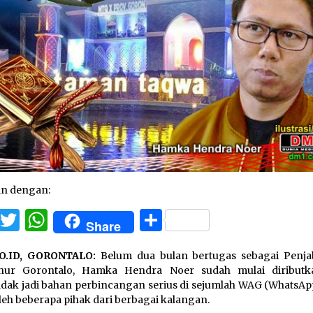
an dengan:
Facebook
Twitter
WhatsApp
Share
Share
O.ID, GORONTALO:
Belum dua bulan bertugas sebagai Penjab
nur Gorontalo, Hamka Hendra Noer sudah mulai diribut
ak jadi bahan perbincangan serius di sejumlah WAG (WhatsAp
oleh beberapa pihak dari berbagai kalangan.