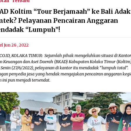
otan
Terbaru
AD Koltim “Tour Berjamaah” ke Bali Ada
mtek? Pelayanan Pencairan Anggaran
ndadak “Lumpuh”!
el Jun 28 , 2022
CO.ID, KOLAKA TIMUR: Sejumlah pihak mengeluhkan situasi di Kanto
n Keuangan dan Aset Daerah (BKAD) Kabupaten Kolaka Timur (Koltim)
 Senin (27/6/2022), pelayanan di kantor itu mendadak “lumpuh total”.
ngan penyedia jasa yang hendak mengajukan pencairan anggaran kegi
 ini pun menjadi tersendat.