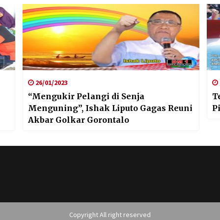
26/01/2023
“Mengukir Pelangi di Senja
T
Menguning”, Ishak Liputo Gagas Reuni
P
Akbar Golkar Gorontalo
Copyright All right reserved