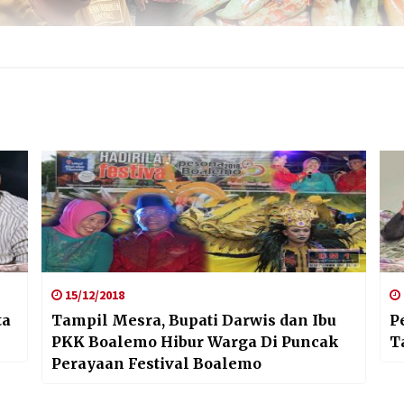
15/12/2018
ta
Tampil Mesra, Bupati Darwis dan Ibu
P
PKK Boalemo Hibur Warga Di Puncak
T
Perayaan Festival Boalemo