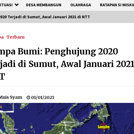
ITUASI
DESA MEMBANGUN
OLAHRAGA
RATAPAN SI MISKI
0 Terjadi di Sumut, Awal Januari 2021 di NTT
pa
Terbaru
mpa Bumi: Penghujung 2020
jadi di Sumut, Awal Januari 2021
T
Muis Syam
01/01/2021