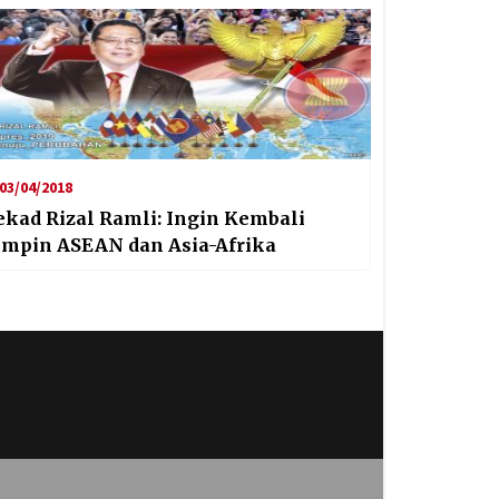
03/04/2018
ekad Rizal Ramli: Ingin Kembali
impin ASEAN dan Asia-Afrika