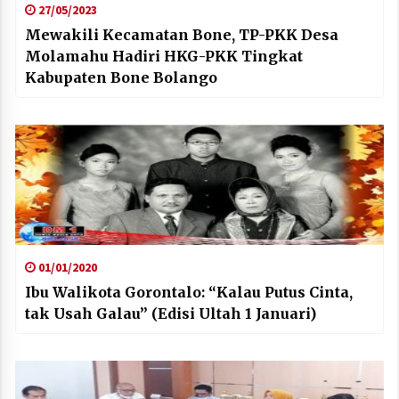
27/05/2023
Mewakili Kecamatan Bone, TP-PKK Desa
Molamahu Hadiri HKG-PKK Tingkat
Kabupaten Bone Bolango
01/01/2020
Ibu Walikota Gorontalo: “Kalau Putus Cinta,
tak Usah Galau” (Edisi Ultah 1 Januari)