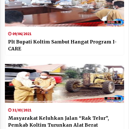
09/06/2021
Plt Bupati Koltim Sambut Hangat Program I-
CARE
31/03/2021
Masyarakat Keluhkan Jalan “Rak Telur”,
Pemkab Koltim Turunkan Alat Berat