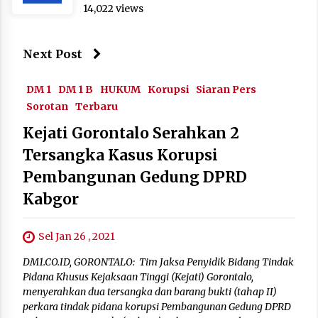
14,022 views
Next Post
DM 1
DM 1 B
HUKUM
Korupsi
Siaran Pers
Sorotan
Terbaru
Kejati Gorontalo Serahkan 2
Tersangka Kasus Korupsi
Pembangunan Gedung DPRD
Kabgor
Sel Jan 26 , 2021
DM1.CO.ID, GORONTALO: Tim Jaksa Penyidik Bidang Tindak
Pidana Khusus Kejaksaan Tinggi (Kejati) Gorontalo,
menyerahkan dua tersangka dan barang bukti (tahap II)
perkara tindak pidana korupsi Pembangunan Gedung DPRD