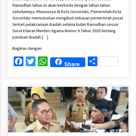
Ramadhan tahun ini akan berbeda dengan tahun-tahun
sebelumnya. Khususnya di Kota Gorontalo, Pemerintah Kota
Gorontalo memutuskan mengikuti imbauan pemerintah pusat
terkait pelaksanaan ibadah selama bulan Ramadhan sesuai
Surat Edaran Menteri Agama Nomor 6 Tahun 2020 tentang
panduan ibadah […]
Bagikan dengan:
Facebook
Twitter
WhatsApp
Share
Share