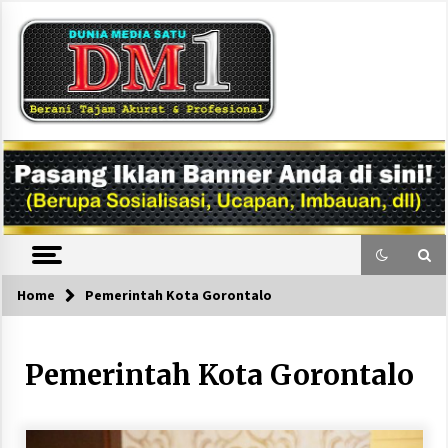
Skip
to
content
DM1
Home
Pemerintah Kota Gorontalo
Pemerintah Kota Gorontalo