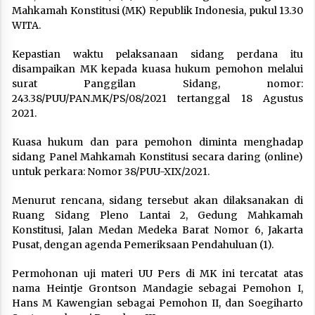
Mahkamah Konstitusi (MK) Republik Indonesia, pukul 13.30
WITA.
Kepastian waktu pelaksanaan sidang perdana itu
disampaikan MK kepada kuasa hukum pemohon melalui
surat Panggilan Sidang, nomor:
243.38/PUU/PAN.MK/PS/08/2021 tertanggal 18 Agustus
2021.
Kuasa hukum dan para pemohon diminta menghadap
sidang Panel Mahkamah Konstitusi secara daring (online)
untuk perkara: Nomor 38/PUU-XIX/2021.
Menurut rencana, sidang tersebut akan dilaksanakan di
Ruang Sidang Pleno Lantai 2, Gedung Mahkamah
Konstitusi, Jalan Medan Medeka Barat Nomor 6, Jakarta
Pusat, dengan agenda Pemeriksaan Pendahuluan (1).
Permohonan uji materi UU Pers di MK ini tercatat atas
nama Heintje Grontson Mandagie sebagai Pemohon I,
Hans M Kawengian sebagai Pemohon II, dan Soegiharto