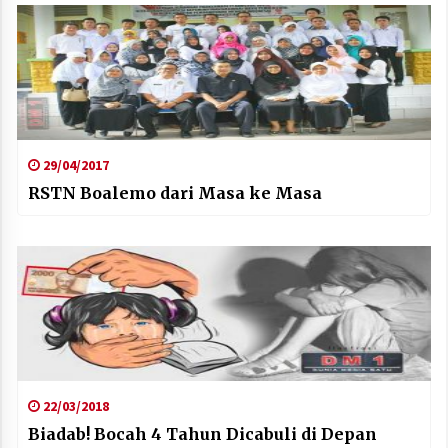
29/04/2017
RSTN Boalemo dari Masa ke Masa
22/03/2018
Biadab! Bocah 4 Tahun Dicabuli di Depan