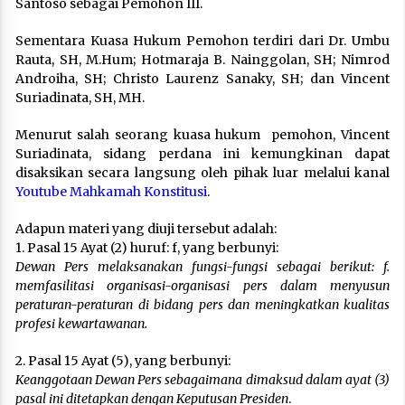
Santoso sebagai Pemohon III.
Sementara Kuasa Hukum Pemohon terdiri dari Dr. Umbu
Rauta, SH, M.Hum; Hotmaraja B. Nainggolan, SH; Nimrod
Androiha, SH; Christo Laurenz Sanaky, SH; dan Vincent
Suriadinata, SH, MH.
Menurut salah seorang kuasa hukum pemohon, Vincent
Suriadinata, sidang perdana ini kemungkinan dapat
disaksikan secara langsung oleh pihak luar melalui kanal
Youtube Mahkamah Konstitusi
.
Adapun materi yang diuji tersebut adalah:
1. Pasal 15 Ayat (2) huruf: f, yang berbunyi:
Dewan Pers melaksanakan fungsi-fungsi sebagai berikut: f.
memfasilitasi organisasi-organisasi pers dalam menyusun
peraturan-peraturan di bidang pers dan meningkatkan kualitas
profesi kewartawanan.
2. Pasal 15 Ayat (5), yang berbunyi:
Keanggotaan Dewan Pers sebagaimana dimaksud dalam ayat (3)
pasal ini ditetapkan dengan Keputusan Presiden
.