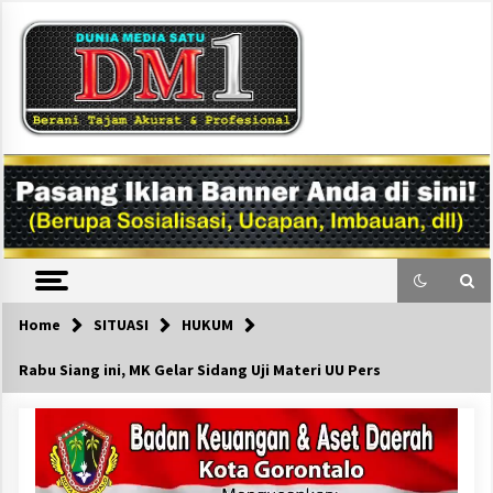
Skip
to
content
DM1
Home
SITUASI
HUKUM
Rabu Siang ini, MK Gelar Sidang Uji Materi UU Pers