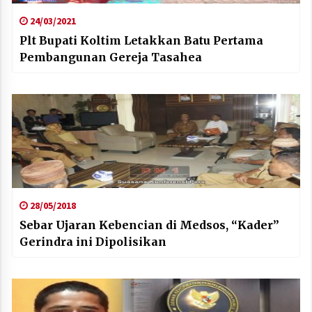
24/03/2021
Plt Bupati Koltim Letakkan Batu Pertama
Pembangunan Gereja Tasahea
28/05/2018
Sebar Ujaran Kebencian di Medsos, “Kader”
Gerindra ini Dipolisikan