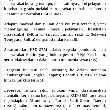
masyarakat kurang mampu, salah satunya yakni pelayanan
kesehatan gratis melalui Kartu Sehat Daerah Sejahterah
Bersama Masyarakat (KSD-SBM).
Adapun maksud dan tujuan dari visi-misi tersebut, yaitu
menanggung semua biaya pelayanan kesehatan
masyarakat Koltim di seluruh rumah sakit di Sulawesi
Tenggara (Sultra) dengan standar kelas lll.
Sasaran dari KSD-SBM adalah kepada penduduk atau
masyarakat Koltim yang bukan peserta BPJS Kesehatan,
serta tidak terdaftar dalam Kartu Indonesia Sehat (KIS).
Program ini pun telah tertuang ke dalam Rencana
Pembangunan Jangka Panjang Daerah (RPJMD) selama
lima tahun (2021-2026).
Beberapa rumah sakit rujukan yang direncanakan
menjalin kerja sama bagi pemegang KSD-SBM juga telah
dipersiapkan. Di antaranya, Rumah Sakit Umum Daerah
(RSUD) Kabupaten Konawe, RSUD Bahteramas Kendari,