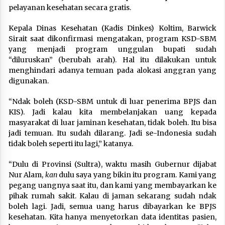
pelayanan kesehatan secara gratis.
Kepala Dinas Kesehatan (Kadis Dinkes) Koltim, Barwick
Sirait saat dikonfirmasi mengatakan, program KSD-SBM
yang menjadi program unggulan bupati sudah
“diluruskan” (berubah arah). Hal itu dilakukan untuk
menghindari adanya temuan pada alokasi anggran yang
digunakan.
“Ndak boleh (KSD-SBM untuk di luar penerima BPJS dan
KIS). Jadi kalau kita membelanjakan uang kepada
masyarakat di luar jaminan kesehatan, tidak boleh. Itu bisa
jadi temuan. Itu sudah dilarang. Jadi se-Indonesia sudah
tidak boleh seperti itu lagi,” katanya.
“Dulu di Provinsi (Sultra), waktu masih Gubernur dijabat
Nur Alam,
kan
dulu saya yang bikin itu program. Kami yang
pegang uangnya saat itu, dan kami yang membayarkan ke
pihak rumah sakit. Kalau di jaman sekarang sudah ndak
boleh lagi. Jadi, semua uang harus dibayarkan ke BPJS
kesehatan. Kita hanya menyetorkan data identitas pasien,