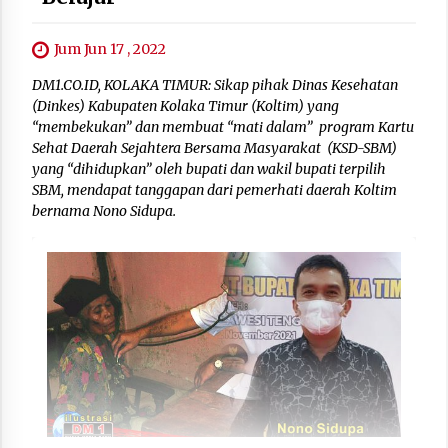
Jum Jun 17 , 2022
DM1.CO.ID, KOLAKA TIMUR: Sikap pihak Dinas Kesehatan
(Dinkes) Kabupaten Kolaka Timur (Koltim) yang
“membekukan” dan membuat “mati dalam” program Kartu
Sehat Daerah Sejahtera Bersama Masyarakat (KSD-SBM)
yang “dihidupkan” oleh bupati dan wakil bupati terpilih
SBM, mendapat tanggapan dari pemerhati daerah Koltim
bernama Nono Sidupa.