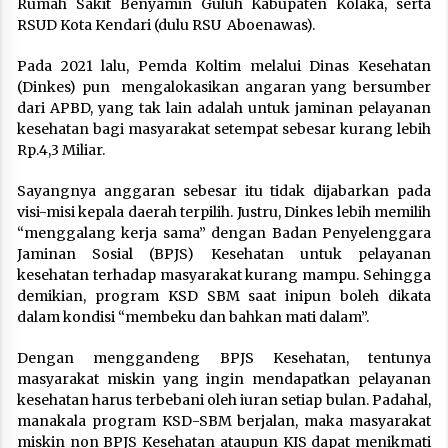
Rumah Sakit Benyamin Guluh Kabupaten Kolaka, serta
RSUD Kota Kendari (dulu RSU Aboenawas).
Pada 2021 lalu, Pemda Koltim melalui Dinas Kesehatan
(Dinkes) pun mengalokasikan angaran yang bersumber
dari APBD, yang tak lain adalah untuk jaminan pelayanan
kesehatan bagi masyarakat setempat sebesar kurang lebih
Rp.4,3 Miliar.
Sayangnya anggaran sebesar itu tidak dijabarkan pada
visi-misi kepala daerah terpilih. Justru, Dinkes lebih memilih
“menggalang kerja sama” dengan Badan Penyelenggara
Jaminan Sosial (BPJS) Kesehatan untuk pelayanan
kesehatan terhadap masyarakat kurang mampu. Sehingga
demikian, program KSD SBM saat inipun boleh dikata
dalam kondisi “membeku dan bahkan mati dalam”.
Dengan menggandeng BPJS Kesehatan, tentunya
masyarakat miskin yang ingin mendapatkan pelayanan
kesehatan harus terbebani oleh iuran setiap bulan. Padahal,
manakala program KSD-SBM berjalan, maka masyarakat
miskin non BPJS Kesehatan ataupun KIS dapat menikmati