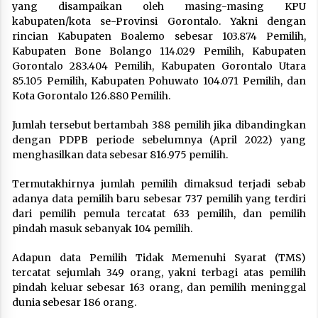
yang disampaikan oleh masing-masing KPU
kabupaten/kota se-Provinsi Gorontalo. Yakni dengan
rincian Kabupaten Boalemo sebesar 103.874 Pemilih,
Kabupaten Bone Bolango 114.029 Pemilih, Kabupaten
Gorontalo 283.404 Pemilih, Kabupaten Gorontalo Utara
85.105 Pemilih, Kabupaten Pohuwato 104.071 Pemilih, dan
Kota Gorontalo 126.880 Pemilih.
Jumlah tersebut bertambah 388 pemilih jika dibandingkan
dengan PDPB periode sebelumnya (April 2022) yang
menghasilkan data sebesar 816.975 pemilih.
Termutakhirnya jumlah pemilih dimaksud terjadi sebab
adanya data pemilih baru sebesar 737 pemilih yang terdiri
dari pemilih pemula tercatat 633 pemilih, dan pemilih
pindah masuk sebanyak 104 pemilih.
Adapun data Pemilih Tidak Memenuhi Syarat (TMS)
tercatat sejumlah 349 orang, yakni terbagi atas pemilih
pindah keluar sebesar 163 orang, dan pemilih meninggal
dunia sebesar 186 orang.