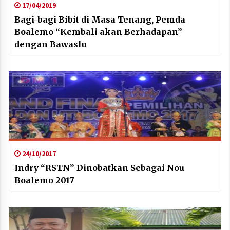
17/04/2019
Bagi-bagi Bibit di Masa Tenang, Pemda
Boalemo “Kembali akan Berhadapan”
dengan Bawaslu
24/10/2017
Indry “RSTN” Dinobatkan Sebagai Nou
Boalemo 2017