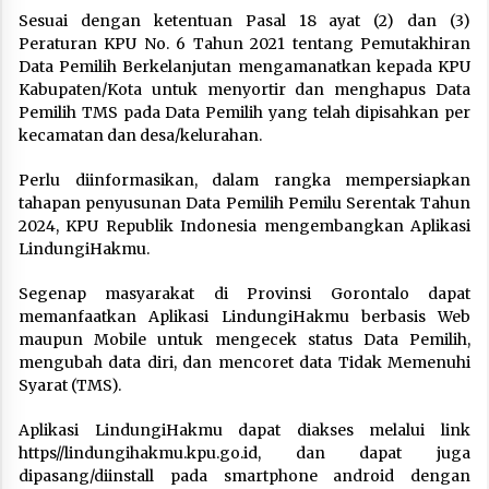
Sesuai dengan ketentuan Pasal 18 ayat (2) dan (3)
Peraturan KPU No. 6 Tahun 2021 tentang Pemutakhiran
Data Pemilih Berkelanjutan mengamanatkan kepada KPU
Kabupaten/Kota untuk menyortir dan menghapus Data
Pemilih TMS pada Data Pemilih yang telah dipisahkan per
kecamatan dan desa/kelurahan.
Perlu diinformasikan, dalam rangka mempersiapkan
tahapan penyusunan Data Pemilih Pemilu Serentak Tahun
2024, KPU Republik Indonesia mengembangkan Aplikasi
LindungiHakmu.
Segenap masyarakat di Provinsi Gorontalo dapat
memanfaatkan Aplikasi LindungiHakmu berbasis Web
maupun Mobile untuk mengecek status Data Pemilih,
mengubah data diri, dan mencoret data Tidak Memenuhi
Syarat (TMS).
Aplikasi LindungiHakmu dapat diakses melalui link
https//lindungihakmu.kpu.go.id, dan dapat juga
dipasang/diinstall pada smartphone android dengan