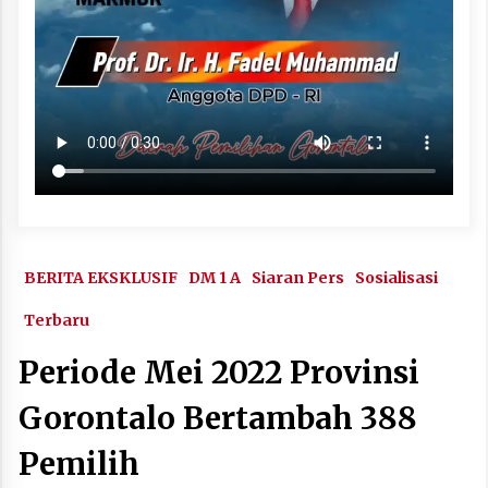
BERITA EKSKLUSIF
DM 1 A
Siaran Pers
Sosialisasi
Terbaru
Periode Mei 2022 Provinsi
Gorontalo Bertambah 388
Pemilih