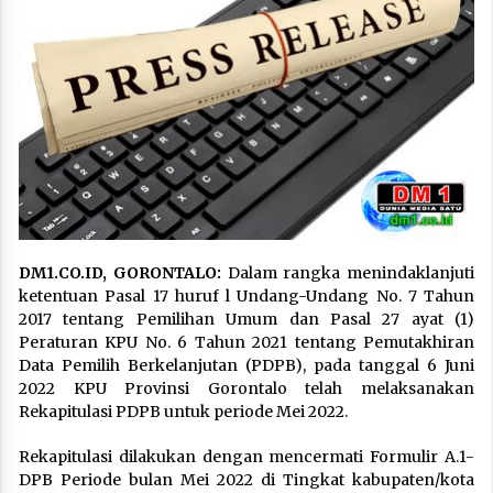
DM1.CO.ID, GORONTALO:
Dalam rangka menindaklanjuti
ketentuan Pasal 17 huruf l Undang-Undang No. 7 Tahun
2017 tentang Pemilihan Umum dan Pasal 27 ayat (1)
Peraturan KPU No. 6 Tahun 2021 tentang Pemutakhiran
Data Pemilih Berkelanjutan (PDPB), pada tanggal 6 Juni
2022 KPU Provinsi Gorontalo telah melaksanakan
Rekapitulasi PDPB untuk periode Mei 2022.
Rekapitulasi dilakukan dengan mencermati Formulir A.1-
DPB Periode bulan Mei 2022 di Tingkat kabupaten/kota