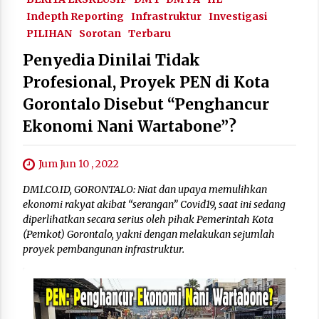
Indepth Reporting
Infrastruktur
Investigasi
PILIHAN
Sorotan
Terbaru
Penyedia Dinilai Tidak
Profesional, Proyek PEN di Kota
Gorontalo Disebut “Penghancur
Ekonomi Nani Wartabone”?
Jum Jun 10 , 2022
DM1.CO.ID, GORONTALO: Niat dan upaya memulihkan
ekonomi rakyat akibat “serangan” Covid19, saat ini sedang
diperlihatkan secara serius oleh pihak Pemerintah Kota
(Pemkot) Gorontalo, yakni dengan melakukan sejumlah
proyek pembangunan infrastruktur.