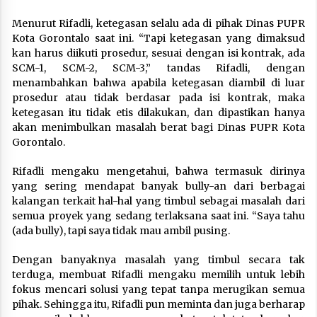
Menurut Rifadli, ketegasan selalu ada di pihak Dinas PUPR
Kota Gorontalo saat ini. “Tapi ketegasan yang dimaksud
kan harus diikuti prosedur, sesuai dengan isi kontrak, ada
SCM-1, SCM-2, SCM-3,” tandas Rifadli, dengan
menambahkan bahwa apabila ketegasan diambil di luar
prosedur atau tidak berdasar pada isi kontrak, maka
ketegasan itu tidak etis dilakukan, dan dipastikan hanya
akan menimbulkan masalah berat bagi Dinas PUPR Kota
Gorontalo.
Rifadli mengaku mengetahui, bahwa termasuk dirinya
yang sering mendapat banyak bully-an dari berbagai
kalangan terkait hal-hal yang timbul sebagai masalah dari
semua proyek yang sedang terlaksana saat ini. “Saya tahu
(ada bully), tapi saya tidak mau ambil pusing.
Dengan banyaknya masalah yang timbul secara tak
terduga, membuat Rifadli mengaku memilih untuk lebih
fokus mencari solusi yang tepat tanpa merugikan semua
pihak. Sehingga itu, Rifadli pun meminta dan juga berharap