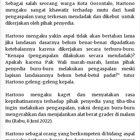
Sebagai salah seorang warga Kota Gorontalo, Hartono
mengaku sangat khawatir terhadap mutu dari hasil
pengaspalan yang terkesan mendadak dan dikebut untuk
dikerjakan oleh pihak penyedia.
Hartono mengaku yakin aspal tidak akan bertahan lama
jika landasan dasarnya belum benar-benar dipadatkan
ketebalannya karena dikerjakan secara terburu-buru.
“Kenapa (pengaspalan dilakukan secara mendadak)?
Apakah karena Pak Wali marah-marah, lantas pihak
penyedia buru-buru melakukan pengaspalan meski
lapisan landasannya belum betul-betul padat?” tutur
Hartono geleng-geleng kepala.
Hartono mengaku kaget dan menyatakan rasa
keprihatinannya terhadap pihak penyedia yang tiba-tiba
ingin melakukan pengaspalan, yakni dengan buru-buru
mengerahkan dan menjalankan alat berat grader di malam
itu (Rabu, 8 Juni 2022).
Hartono sebagai orang yang berkompeten di bidang aspal