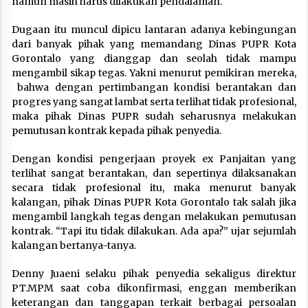
namun masih harus dilakukan pendalaman.
Dugaan itu muncul dipicu lantaran adanya kebingungan
dari banyak pihak yang memandang Dinas PUPR Kota
Gorontalo yang dianggap dan seolah tidak mampu
mengambil sikap tegas. Yakni menurut pemikiran mereka,
bahwa dengan pertimbangan kondisi berantakan dan
progres yang sangat lambat serta terlihat tidak profesional,
maka pihak Dinas PUPR sudah seharusnya melakukan
pemutusan kontrak kepada pihak penyedia.
Dengan kondisi pengerjaan proyek ex Panjaitan yang
terlihat sangat berantakan, dan sepertinya dilaksanakan
secara tidak profesional itu, maka menurut banyak
kalangan, pihak Dinas PUPR Kota Gorontalo tak salah jika
mengambil langkah tegas dengan melakukan pemutusan
kontrak. “Tapi itu tidak dilakukan. Ada apa?” ujar sejumlah
kalangan bertanya-tanya.
Denny Juaeni selaku pihak penyedia sekaligus direktur
PT.MPM saat coba dikonfirmasi, enggan memberikan
keterangan dan tanggapan terkait berbagai persoalan