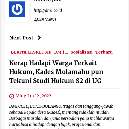
http://dm1.co.id
2,029 views
Next Post
BERITA EKSKLUSIF
DM 1 E
Sosialisasi
Terbaru
Kerap Hadapi Warga Terkait
Hukum, Kades Molamahu pun
Tekuni Studi Hukum S2 di UG
Ming Jun 12 , 2022
DM1.CO.ID, BONE-BOLANGO: Tugas dan tanggung-jawab
sebagai kepala desa (Kades), memang tidaklah mudah.
Berbagai masalah dan jenis persoalan yang melilit warga
harus bisa dihadapi dengan bijak, profesional dan