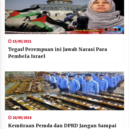
15/05/2021
Tegas! Perempuan ini Jawab Narasi Para
Pembela Israel
20/05/2018
Kemitraan Pemda dan DPRD Jangan Sampai