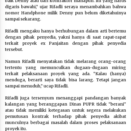
baik Denny atau dari kontraktor manapun. Itu yang harus
digaris bawahi,” ujar Rifadli seraya menambahkan bahwa
nomor Handphone milik Denny pun belum diketahuinya
sampai sekarang.
Rifadli mengaku hanya berhubungan dalam arti bertemu
dengan pihak penyedia, yakni hanya di saat rapat-rapat
terkait proyek ex Panjaitan dengan pihak penyedia
tersebut.
Namun Rifadli menyatakan tidak melarang orang-orang
tertentu yang memunculkan dugaan-dugaan miring
terkait pelaksanaan proyek yang ada. “Kalau (hanya)
menduga, berarti saya tidak bisa larang. Tetapi jangan
sampai menuduh,” ucap Rifadli.
Rifadli juga tersenyum menanggapi pandangan banyak
kalangan yang beranggapan Dinas PUPR tidak “berani”
atau tidak memiliki ketegasan untuk segera melakukan
pemutusan kontrak terhadap pihak penyedia akibat
munculnya berbagai masalah dalam proses pelaksanaan
proyek itu.