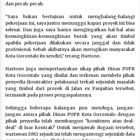
dan pecah-pecah.
“Saya bukan bertujuan untuk menghalang-halangi
pekerjaan ini, saya justru menunggu kapan proyek ini bisa
selesai. Dan juga saya hanya mengingatkan hal-hal atau
kemungkinan-kemungkinan buruk yang akan timbul
apabila pekerjaan dilakukan secara janggal dan tidak
profesional. Sebab akibatnya akan merugikan masyarakat
Kota Gorontalo itu sendiri,” terang Hartono.
Hartono juga mempertanyakan sikap pihak Dinas PUPR
Kota Gorontalo yang dinilai dan terkesan membela pihak
penyedia (kontraktor pelaksana) terkait sejumlah masalah
yang timbul dari proyek di Jalan ex Panjaitan tersebut,
termasuk pada proses pengaspalannya.
Sehingga beberapa kalangan pun menduga, jangan-
jangan antara pihak Dinas PUPR Kota Gorontalo dengan
pihak penyedia telah membangun “komitmen atau deal-
deal” di luar kontrak? Untuk menjawab dugaan tersebut,
wartawan DM1 sejauh ini telah mengantongi sejumlah data