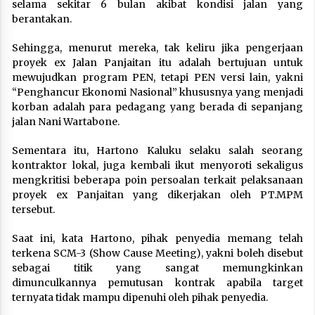
selama sekitar 6 bulan akibat kondisi jalan yang
berantakan.
Sehingga, menurut mereka, tak keliru jika pengerjaan
proyek ex Jalan Panjaitan itu adalah bertujuan untuk
mewujudkan program PEN, tetapi PEN versi lain, yakni
“Penghancur Ekonomi Nasional” khususnya yang menjadi
korban adalah para pedagang yang berada di sepanjang
jalan Nani Wartabone.
Sementara itu, Hartono Kaluku selaku salah seorang
kontraktor lokal, juga kembali ikut menyoroti sekaligus
mengkritisi beberapa poin persoalan terkait pelaksanaan
proyek ex Panjaitan yang dikerjakan oleh PT.MPM
tersebut.
Saat ini, kata Hartono, pihak penyedia memang telah
terkena SCM-3 (Show Cause Meeting), yakni boleh disebut
sebagai titik yang sangat memungkinkan
dimunculkannya pemutusan kontrak apabila target
ternyata tidak mampu dipenuhi oleh pihak penyedia.