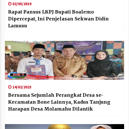
02/05/2019
Rapat Pansus LKPJ Bupati Boalemo
Dipercepat, Ini Penjelasan Sekwan Didin
Lamusu
14/02/2023
Bersama Sejumlah Perangkat Desa se-
Kecamatan Bone Lainnya, Kadus Tanjung
Harapan Desa Molamahu Dilantik