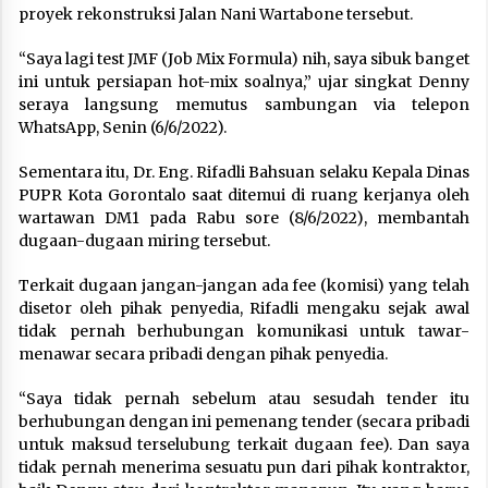
proyek rekonstruksi Jalan Nani Wartabone tersebut.
“Saya lagi test JMF (Job Mix Formula) nih, saya sibuk banget
ini untuk persiapan hot-mix soalnya,” ujar singkat Denny
seraya langsung memutus sambungan via telepon
WhatsApp, Senin (6/6/2022).
Sementara itu, Dr. Eng. Rifadli Bahsuan selaku Kepala Dinas
PUPR Kota Gorontalo saat ditemui di ruang kerjanya oleh
wartawan DM1 pada Rabu sore (8/6/2022), membantah
dugaan-dugaan miring tersebut.
Terkait dugaan jangan-jangan ada fee (komisi) yang telah
disetor oleh pihak penyedia, Rifadli mengaku sejak awal
tidak pernah berhubungan komunikasi untuk tawar-
menawar secara pribadi dengan pihak penyedia.
“Saya tidak pernah sebelum atau sesudah tender itu
berhubungan dengan ini pemenang tender (secara pribadi
untuk maksud terselubung terkait dugaan fee). Dan saya
tidak pernah menerima sesuatu pun dari pihak kontraktor,