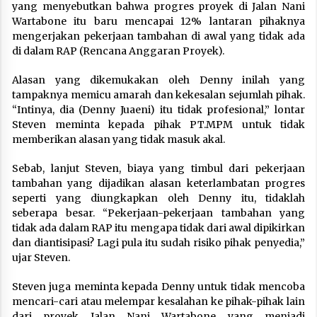
yang menyebutkan bahwa progres proyek di Jalan Nani
Wartabone itu baru mencapai 12% lantaran pihaknya
mengerjakan pekerjaan tambahan di awal yang tidak ada
di dalam RAP (Rencana Anggaran Proyek).
Alasan yang dikemukakan oleh Denny inilah yang
tampaknya memicu amarah dan kekesalan sejumlah pihak.
“Intinya, dia (Denny Juaeni) itu tidak profesional,” lontar
Steven meminta kepada pihak PT.MPM untuk tidak
memberikan alasan yang tidak masuk akal.
Sebab, lanjut Steven, biaya yang timbul dari pekerjaan
tambahan yang dijadikan alasan keterlambatan progres
seperti yang diungkapkan oleh Denny itu, tidaklah
seberapa besar. “Pekerjaan-pekerjaan tambahan yang
tidak ada dalam RAP itu mengapa tidak dari awal dipikirkan
dan diantisipasi? Lagi pula itu sudah risiko pihak penyedia,”
ujar Steven.
Steven juga meminta kepada Denny untuk tidak mencoba
mencari-cari atau melempar kesalahan ke pihak-pihak lain
dari proyek Jalan Nani Wartabone yang menjadi