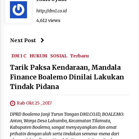
http://dm1.co.id
4,612 views
Next Post
DM 1 C
HUKUM
SOSIAL
Terbaru
Tarik Paksa Kendaraan, Mandala
Finance Boalemo Dinilai Lakukan
Tindak Pidana
Rab Okt 25 , 2017
DPRD Boalemo Janji Turun Tangan DM1.CO.ID, BOALEMO:
Anton, Warga Desa Lahumbo, Kecamatan Tilamuta,
Kabupaten Boalemo, sangat menyayangkan dan amat
prihatin dengan ulah serta tindakan semena-mena dari