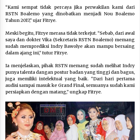
“Kami sempat tidak percaya jika perwakilan kami dari
RSTN Boalemo yang dinobatkan menjadi Nou Boalemo
Tahun 2017,” ujar Fitrye.
Meski begitu, Fitrye merasa tidak terkejut. “Sebab, dari awal
saya dan dokter Vika (Sekretaris RSTN Boalemo) memang
sudah memprediksi Indry Bawolye akan mampu bersaing
dalam ajang ini,” tutur Fitrye.
Ia menjelaskan, pihak RSTN memang sudah melihat Indry
punya talenta dangan postur badan yang tinggi dan bagus,
juga memiliki intelektual yang baik. “Dari hari pertama
audisi sampai masuk ke Grand Final, semuanya sudah kami
persiapkan dengan matang,” ungkap Fitrye.