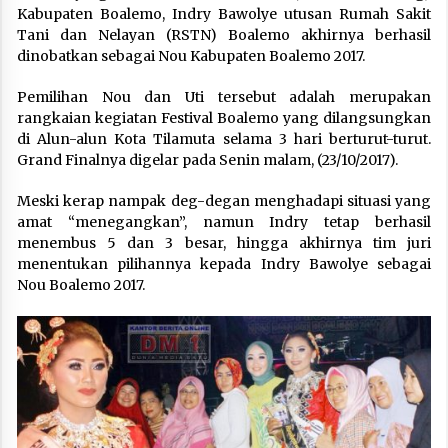
Kabupaten Boalemo, Indry Bawolye utusan Rumah Sakit
Tani dan Nelayan (RSTN) Boalemo akhirnya berhasil
dinobatkan sebagai Nou Kabupaten Boalemo 2017.
Pemilihan Nou dan Uti tersebut adalah merupakan
rangkaian kegiatan Festival Boalemo yang dilangsungkan
di Alun-alun Kota Tilamuta selama 3 hari berturut-turut.
Grand Finalnya digelar pada Senin malam, (23/10/2017).
Meski kerap nampak deg-degan menghadapi situasi yang
amat “menegangkan”, namun Indry tetap berhasil
menembus 5 dan 3 besar, hingga akhirnya tim juri
menentukan pilihannya kepada Indry Bawolye sebagai
Nou Boalemo 2017.