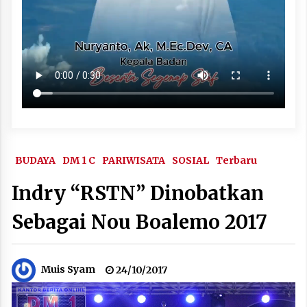
BUDAYA
DM 1 C
PARIWISATA
SOSIAL
Terbaru
Indry “RSTN” Dinobatkan
Sebagai Nou Boalemo 2017
Muis Syam
24/10/2017