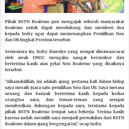
Pihak RSTN Boalemo pun mengajak seluruh masyarakat
Boalemo untuk dapat mendukung dan memberi doa
kepada Indry agar dapat memenangkan Pemilihan Nou
dan Uti tingkat Provinsi tersebut.
Sementara itu, Indry Bawolye yang sempat diwawancarai
oleh awak DM1C mengaku sangat bersyukur dan
berterima kasih atas gelar Nou Boalemo yang diraihnya
tersebut.
“Alhamdulillah, ini adalah ajang pertama kali dalam hidup
saya meraih juara satu pemilihan Nou dan Uti. Saya merasa
senang dan banyak berterima kasih kepada kedua
orangtua saya, dan teman-teman yang sempat
memberikan dukungan kepada saya, terutama kepada
pihak RSTN Boalemo tempat saya bekerja. Terima kasih
karena sudah memilih saya menjadi perwakilan dari RSTN
Boalemo dalam ajang bergengsi ini,” ucap Indry.