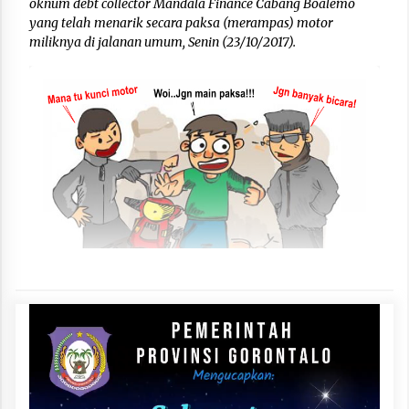
oknum debt collector Mandala Finance Cabang Boalemo
yang telah menarik secara paksa (merampas) motor
miliknya di jalanan umum, Senin (23/10/2017).