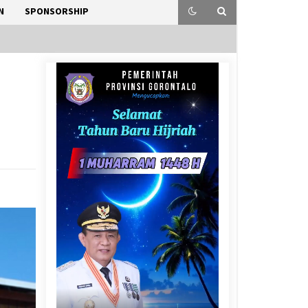
N
SPONSORSHIP
l