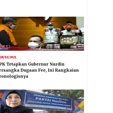
28/02/2021
PK Tetapkan Gubernur Nurdin
ersangka Dugaan Fee, Ini Rangkaian
ronologisnya