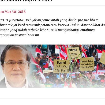
um Mar 30 , 2018
CO.ID, JOMBANG: Kebijakan pemerintah yang dinilai pro neo liberal
at rakyat kecil termasuk petani tebu kecewa. Hal itu dapat dilihat da
 impor yang sudah terbuka lebar untuk mengimbangi lemahnya
onomian nasional saat ini.