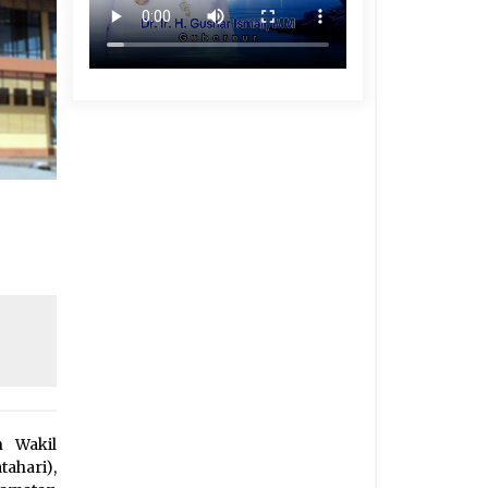
 Wakil
tahari),