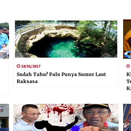
18/01/2017
Sudah Tahu? Palu Punya Sumur Laut
K
Raksasa
T
K