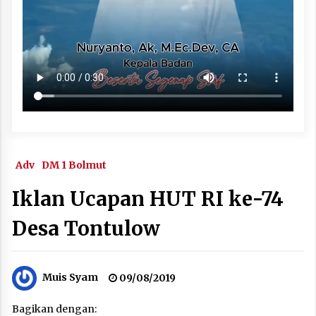
Adv
DM 1 Bolmut
Iklan Ucapan HUT RI ke-74
Desa Tontulow
Muis Syam
09/08/2019
Bagikan dengan: