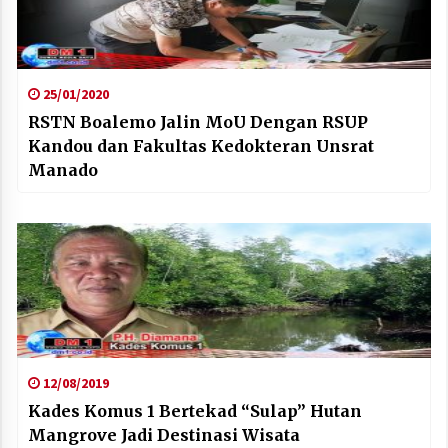
25/01/2020
RSTN Boalemo Jalin MoU Dengan RSUP
Kandou dan Fakultas Kedokteran Unsrat
Manado
12/08/2019
Kades Komus 1 Bertekad “Sulap” Hutan
Mangrove Jadi Destinasi Wisata