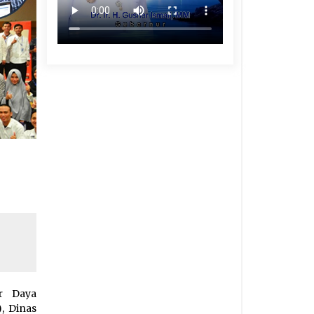
r Daya
, Dinas