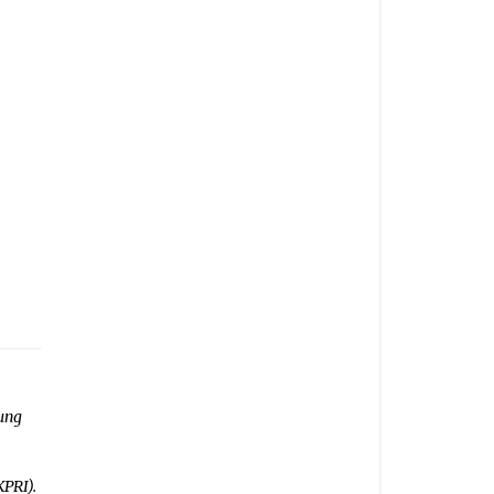
ung
PRI).