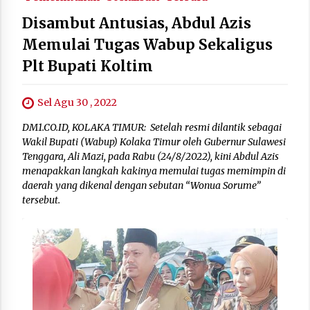
Disambut Antusias, Abdul Azis
Memulai Tugas Wabup Sekaligus
Plt Bupati Koltim
Sel Agu 30 , 2022
DM1.CO.ID, KOLAKA TIMUR: Setelah resmi dilantik sebagai
Wakil Bupati (Wabup) Kolaka Timur oleh Gubernur Sulawesi
Tenggara, Ali Mazi, pada Rabu (24/8/2022), kini Abdul Azis
menapakkan langkah kakinya memulai tugas memimpin di
daerah yang dikenal dengan sebutan “Wonua Sorume”
tersebut.