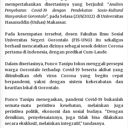
mempertahankan disertasinya yang berjudul: “
Analisis
Penyebaran Covid-19 dengan Pendekatan Sosio-Kultural
Masyarakat Gorontalo
”, pada Selasa (23/8/2022) di Universitas
Hasanuddin (Unhas) Makassar.
Pada kesempatan tersebut, dosen Fakultas Ilmu Sosial
Universitas Negeri Gorontalo (FIS-UNG) itu sekaligus
berhasil mencatatkan dirinya sebagai sosok doktor Corona
pertama di Indonesia, dengan predikat Cum-Laude.
Dalam disertasinya, Funco Tanipu fokus menggali persepsi
warga Gorontalo terhadap Covid-19 beserta akibat yang
ditimbulkan oleh virus Corona yang begitu cepat
berpandemi, yakni dengan sistem kekerabatan dan
kearifan lokal di Gorontalo.
Funco Tanipu menegaskan, pandemi Covid-19 bukanlah
semata-mata peristiwa kesehatan, melainkan juga
peristiwa politik, ekonomi dan sosial budaya. “Dengan
demikian, penyelesaiannya, juga tidak bisa dilakukan
secara eksklusif, melainkan integratif,” tandasnya.