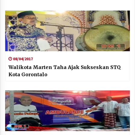
08/04/2017
Walikota Marten Taha Ajak Sukseskan STQ
Kota Gorontalo