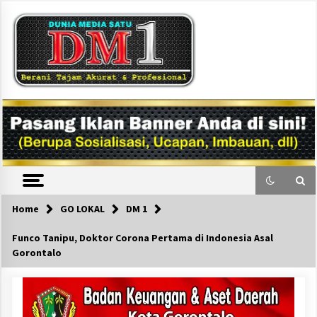
Skip
to
content
DM1
Home
GO LOKAL
DM 1
Funco Tanipu, Doktor Corona Pertama di Indonesia Asal
Gorontalo