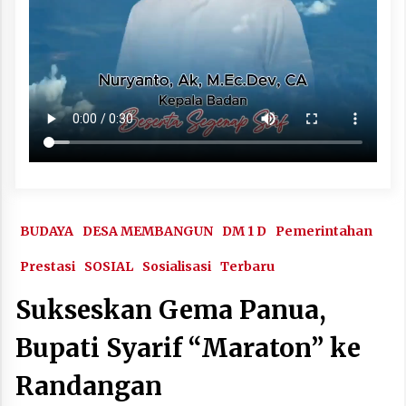
BUDAYA
DESA MEMBANGUN
DM 1 D
Pemerintahan
Prestasi
SOSIAL
Sosialisasi
Terbaru
Sukseskan Gema Panua,
Bupati Syarif “Maraton” ke
Randangan