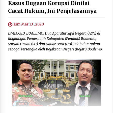
Kasus Dugaan Korupsi Dinilai
Cacat Hukum, Ini Penjelasannya
Jum Mar 13 , 2020
DM1.CO.ID, BOALEMO: Dua Aparatur Sipil Negara (ASN) di
lingkungan Pemerintah Kabupaten (Pemkab) Boalemo,
Sofyan Hasan (SH) dan Danar Bata (DB), telah ditetapkan
sebagai tersangka oleh Kejaksaan Negeri (Kejari) Boalemo.