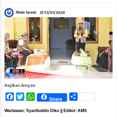
Muis Syam
13/03/2020
Bagikan dengan:
Facebook
Twitter
WhatsApp
Share
Share
Wartawan: Syarifuddin Diko || Editor: AMS