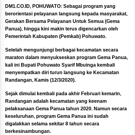
DM1.CO.ID, POHUWATO:
Sebagai program yang
berorientasi pelayanan langsung kepada masyarakat,
Gerakan Bersama Pelayanan Untuk Semua (Gema
Panua), hingga kini makin terus digencarkan oleh
Pemerintah Kabupaten (Pemkab) Pohuwato.
Setelah mengunjungi berbagai kecamatan secara
maraton dalam menyukseskan program Gema Panua,
kali ini Bupati Pohuwato Syarif Mbuinga kembali
menyempatkan diri turun langsung ke Kecamatan
Randangan, Kamis (12/3/2020).
Sejak dimulai kembali pada akhir Februari kemarin,
Randangan adalah kecamatan yang keenam
pelaksanaan Gema Panua tahun 2020. Namun secara
keseluruhan, program Gema Panua ini sudah
digalakkan selama sekitar 8 tahun secara
berkesinambungan.