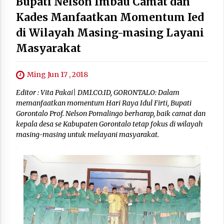
Bupati Nelson Imbau Camat dan
Kades Manfaatkan Momentum Ied
di Wilayah Masing-masing Layani
Masyarakat
Ming Jun 17 , 2018
Editor : Vita Pakai| DM1.CO.ID, GORONTALO: Dalam
memanfaatkan momentum Hari Raya Idul Firti, Bupati
Gorontalo Prof. Nelson Pomalingo berharap, baik camat dan
kepala desa se Kabupaten Gorontalo tetap fokus di wilayah
masing-masing untuk melayani masyarakat.