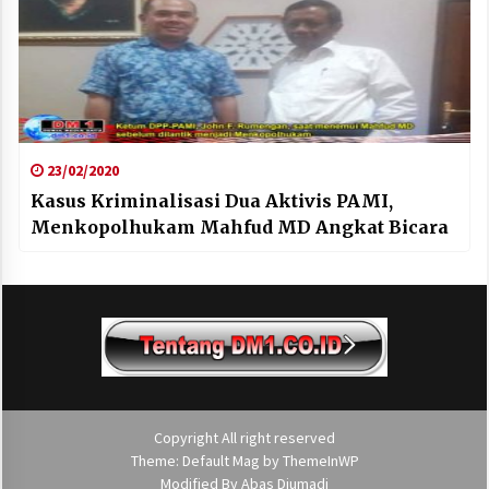
23/02/2020
Kasus Kriminalisasi Dua Aktivis PAMI,
Menkopolhukam Mahfud MD Angkat Bicara
Copyright All right reserved
Theme: Default Mag by
ThemeInWP
Modified By
Abas Djumadi