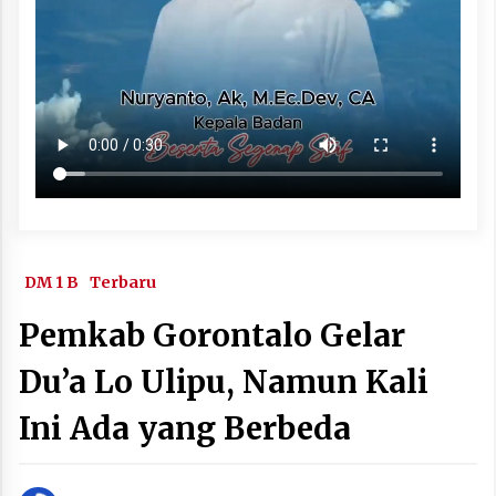
DM 1 B
Terbaru
Pemkab Gorontalo Gelar
Du’a Lo Ulipu, Namun Kali
Ini Ada yang Berbeda