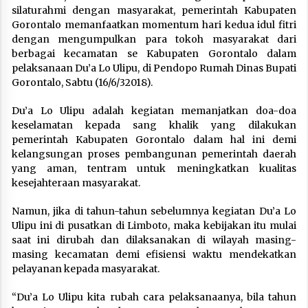
silaturahmi dengan masyarakat, pemerintah Kabupaten
Gorontalo memanfaatkan momentum hari kedua idul fitri
dengan mengumpulkan para tokoh masyarakat dari
berbagai kecamatan se Kabupaten Gorontalo dalam
pelaksanaan Du’a Lo Ulipu, di Pendopo Rumah Dinas Bupati
Gorontalo, Sabtu (16/6/32018).
Du’a Lo Ulipu adalah kegiatan memanjatkan doa-doa
keselamatan kepada sang khalik yang dilakukan
pemerintah Kabupaten Gorontalo dalam hal ini demi
kelangsungan proses pembangunan pemerintah daerah
yang aman, tentram untuk meningkatkan kualitas
kesejahteraan masyarakat.
Namun, jika di tahun-tahun sebelumnya kegiatan Du’a Lo
Ulipu ini di pusatkan di Limboto, maka kebijakan itu mulai
saat ini dirubah dan dilaksanakan di wilayah masing-
masing kecamatan demi efisiensi waktu mendekatkan
pelayanan kepada masyarakat.
“Du’a Lo Ulipu kita rubah cara pelaksanaanya, bila tahun