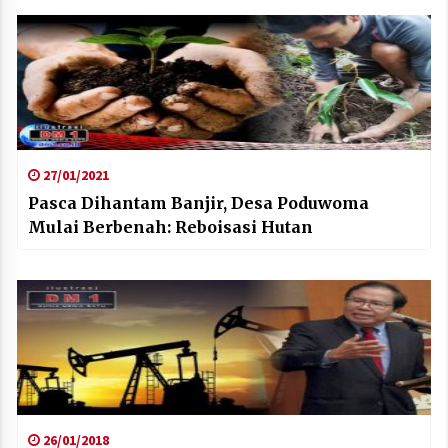
27/01/2021
Pasca Dihantam Banjir, Desa Poduwoma
Mulai Berbenah: Reboisasi Hutan
26/01/2018