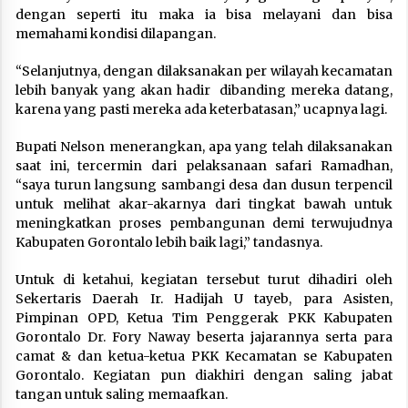
dengan seperti itu maka ia bisa melayani dan bisa
memahami kondisi dilapangan.
“Selanjutnya, dengan dilaksanakan per wilayah kecamatan
lebih banyak yang akan hadir dibanding mereka datang,
karena yang pasti mereka ada keterbatasan,” ucapnya lagi.
Bupati Nelson menerangkan, apa yang telah dilaksanakan
saat ini, tercermin dari pelaksanaan safari Ramadhan,
“saya turun langsung sambangi desa dan dusun terpencil
untuk melihat akar-akarnya dari tingkat bawah untuk
meningkatkan proses pembangunan demi terwujudnya
Kabupaten Gorontalo lebih baik lagi,” tandasnya.
Untuk di ketahui, kegiatan tersebut turut dihadiri oleh
Sekertaris Daerah Ir. Hadijah U tayeb, para Asisten,
Pimpinan OPD, Ketua Tim Penggerak PKK Kabupaten
Gorontalo Dr. Fory Naway beserta jajarannya serta para
camat & dan ketua-ketua PKK Kecamatan se Kabupaten
Gorontalo. Kegiatan pun diakhiri dengan saling jabat
tangan untuk saling memaafkan.