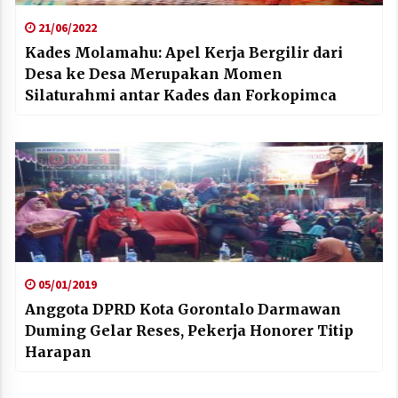
21/06/2022
Kades Molamahu: Apel Kerja Bergilir dari
Desa ke Desa Merupakan Momen
Silaturahmi antar Kades dan Forkopimca
05/01/2019
Anggota DPRD Kota Gorontalo Darmawan
Duming Gelar Reses, Pekerja Honorer Titip
Harapan