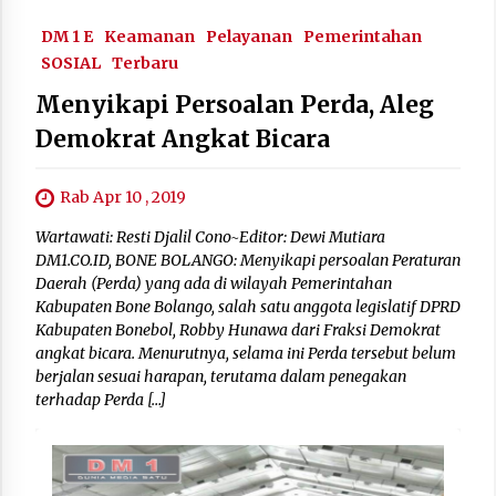
DM 1 E
Keamanan
Pelayanan
Pemerintahan
SOSIAL
Terbaru
Menyikapi Persoalan Perda, Aleg
Demokrat Angkat Bicara
Rab Apr 10 , 2019
Wartawati: Resti Djalil Cono~Editor: Dewi Mutiara
DM1.CO.ID, BONE BOLANGO: Menyikapi persoalan Peraturan
Daerah (Perda) yang ada di wilayah Pemerintahan
Kabupaten Bone Bolango, salah satu anggota legislatif DPRD
Kabupaten Bonebol, Robby Hunawa dari Fraksi Demokrat
angkat bicara. Menurutnya, selama ini Perda tersebut belum
berjalan sesuai harapan, terutama dalam penegakan
terhadap Perda […]