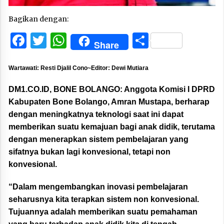
Bagikan dengan:
Facebook
Twitter
WhatsApp
Share
Share
Wartawati: Resti Djalil Cono~Editor: Dewi Mutiara
DM1.CO.ID, BONE BOLANGO:
Anggota Komisi I DPRD
Kabupaten Bone Bolango, Amran Mustapa, berharap
dengan meningkatnya teknologi saat ini dapat
memberikan suatu kemajuan bagi anak didik, terutama
dengan menerapkan sistem pembelajaran yang
sifatnya bukan lagi konvesional, tetapi non
konvesional.
“Dalam mengembangkan inovasi pembelajaran
seharusnya kita terapkan sistem non konvesional.
Tujuannya adalah memberikan suatu pemahaman