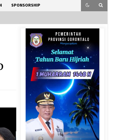
N
SPONSORSHIP
D