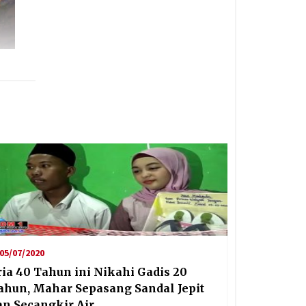
05/07/2020
ria 40 Tahun ini Nikahi Gadis 20
ahun, Mahar Sepasang Sandal Jepit
an Secangkir Air