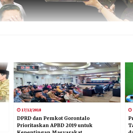
17/12/2018
DPRD dan Pemkot Gorontalo
P
Prioritaskan APBD 2019 untuk
T
Kepentingan Masyarakat
d