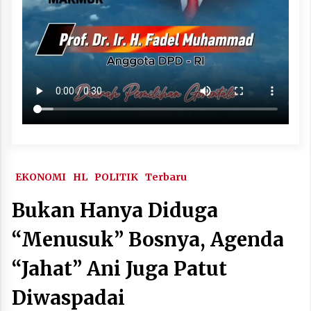
EKONOMI
HL
POLITIK
Terbaru
Bukan Hanya Diduga
“Menusuk” Bosnya, Agenda
“Jahat” Ani Juga Patut
Diwaspadai