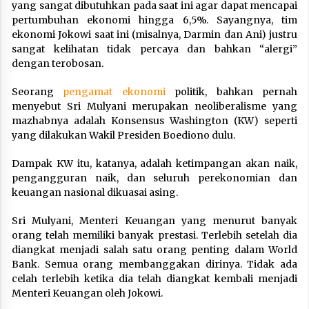
yang sangat dibutuhkan pada saat ini agar dapat mencapai
pertumbuhan ekonomi hingga 6,5%. Sayangnya, tim
ekonomi Jokowi saat ini (misalnya, Darmin dan Ani) justru
sangat kelihatan tidak percaya dan bahkan “alergi”
dengan terobosan.
Seorang
pengamat ekonomi
politik, bahkan pernah
menyebut Sri Mulyani merupakan neoliberalisme yang
mazhabnya adalah Konsensus Washington (KW) seperti
yang dilakukan Wakil Presiden Boediono dulu.
Dampak KW itu, katanya, adalah ketimpangan akan naik,
pengangguran naik, dan seluruh perekonomian dan
keuangan nasional dikuasai asing.
Sri Mulyani, Menteri Keuangan yang menurut banyak
orang telah memiliki banyak prestasi. Terlebih setelah dia
diangkat menjadi salah satu orang penting dalam World
Bank. Semua orang membanggakan dirinya. Tidak ada
celah terlebih ketika dia telah diangkat kembali menjadi
Menteri Keuangan oleh Jokowi.