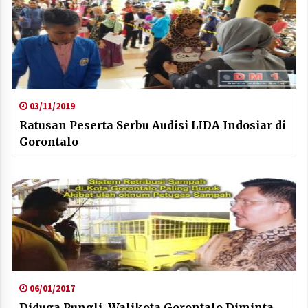
03/11/2019
Ratusan Peserta Serbu Audisi LIDA Indosiar di
Gorontalo
06/01/2017
Diduga Pungli, Walikota Gorontalo Diminta