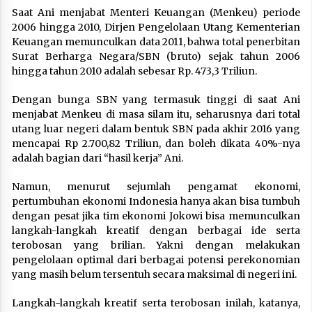
Saat Ani menjabat Menteri Keuangan (Menkeu) periode
2006 hingga 2010, Dirjen Pengelolaan Utang Kementerian
Keuangan memunculkan data 2011, bahwa total penerbitan
Surat Berharga Negara/SBN (bruto) sejak tahun 2006
hingga tahun 2010 adalah sebesar Rp. 473,3 Triliun.
Dengan bunga SBN yang termasuk tinggi di saat Ani
menjabat Menkeu di masa silam itu, seharusnya dari total
utang luar negeri dalam bentuk SBN pada akhir 2016 yang
mencapai Rp 2.700,82 Triliun, dan boleh dikata 40%-nya
adalah bagian dari “hasil kerja” Ani.
Namun, menurut sejumlah pengamat ekonomi,
pertumbuhan ekonomi Indonesia hanya akan bisa tumbuh
dengan pesat jika tim ekonomi Jokowi bisa memunculkan
langkah-langkah kreatif dengan berbagai ide serta
terobosan yang brilian. Yakni dengan melakukan
pengelolaan optimal dari berbagai potensi perekonomian
yang masih belum tersentuh secara maksimal di negeri ini.
Langkah-langkah kreatif serta terobosan inilah, katanya,