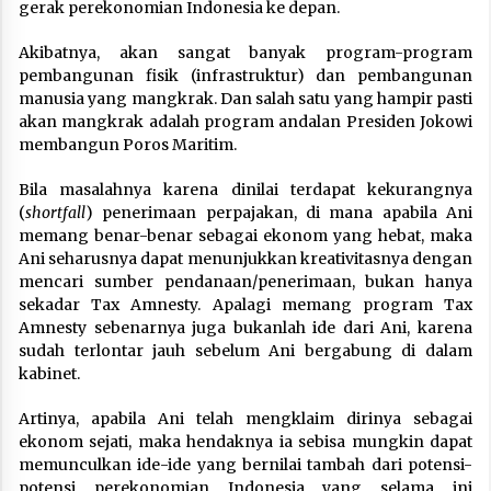
gerak perekonomian Indonesia ke depan.
Akibatnya, akan sangat banyak program-program
pembangunan fisik (infrastruktur) dan pembangunan
manusia yang mangkrak. Dan salah satu yang hampir pasti
akan mangkrak adalah program andalan Presiden Jokowi
membangun Poros Maritim.
Bila masalahnya karena dinilai terdapat kekurangnya
(
shortfall
) penerimaan perpajakan, di mana apabila Ani
memang benar-benar sebagai ekonom yang hebat, maka
Ani seharusnya dapat menunjukkan kreativitasnya dengan
mencari sumber pendanaan/penerimaan, bukan hanya
sekadar Tax Amnesty. Apalagi memang program Tax
Amnesty sebenarnya juga bukanlah ide dari Ani, karena
sudah terlontar jauh sebelum Ani bergabung di dalam
kabinet.
Artinya, apabila Ani telah mengklaim dirinya sebagai
ekonom sejati, maka hendaknya ia sebisa mungkin dapat
memunculkan ide-ide yang bernilai tambah dari potensi-
potensi perekonomian Indonesia yang selama ini