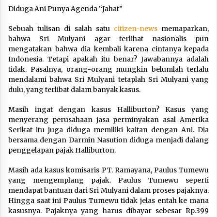
Diduga Ani Punya Agenda “Jahat”
Sebuah tulisan di salah satu
citizen-news
memaparkan,
bahwa Sri Mulyani agar terlihat nasionalis pun
mengatakan bahwa dia kembali karena cintanya kepada
Indonesia. Tetapi apakah itu benar? Jawabannya adalah
tidak. Pasalnya, orang-orang mungkin belumlah terlalu
mendalami bahwa Sri Mulyani tetaplah Sri Mulyani yang
dulu, yang terlibat dalam banyak kasus.
Masih ingat dengan kasus Halliburton? Kasus yang
menyerang perusahaan jasa perminyakan asal Amerika
Serikat itu juga diduga memiliki kaitan dengan Ani. Dia
bersama dengan Darmin Nasution diduga menjadi dalang
penggelapan pajak Halliburton.
Masih ada kasus komisaris PT. Ramayana, Paulus Tumewu
yang mengemplang pajak. Paulus Tumewu seperti
mendapat bantuan dari Sri Mulyani dalam proses pajaknya.
Hingga saat ini Paulus Tumewu tidak jelas entah ke mana
kasusnya. Pajaknya yang harus dibayar sebesar Rp.399