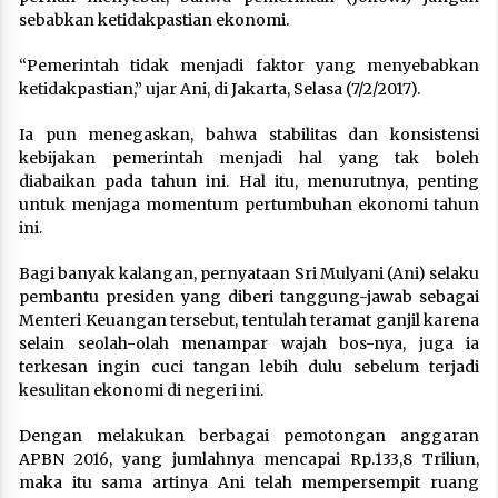
sebabkan ketidakpastian ekonomi.
“Pemerintah tidak menjadi faktor yang menyebabkan
ketidakpastian,” ujar Ani, di Jakarta, Selasa (7/2/2017).
Ia pun menegaskan, bahwa stabilitas dan konsistensi
kebijakan pemerintah menjadi hal yang tak boleh
diabaikan pada tahun ini. Hal itu, menurutnya, penting
untuk menjaga momentum pertumbuhan ekonomi tahun
ini.
Bagi banyak kalangan, pernyataan Sri Mulyani (Ani) selaku
pembantu presiden yang diberi tanggung-jawab sebagai
Menteri Keuangan tersebut, tentulah teramat ganjil karena
selain seolah-olah menampar wajah bos-nya, juga ia
terkesan ingin cuci tangan lebih dulu sebelum terjadi
kesulitan ekonomi di negeri ini.
Dengan melakukan berbagai pemotongan anggaran
APBN 2016, yang jumlahnya mencapai Rp.133,8 Triliun,
maka itu sama artinya Ani telah mempersempit ruang