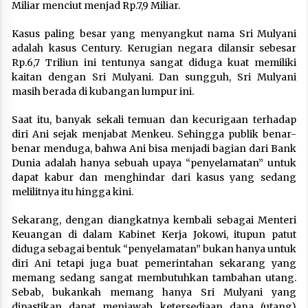
Miliar menciut menjad Rp.7,9 Miliar.
Kasus paling besar yang menyangkut nama Sri Mulyani
adalah kasus Century. Kerugian negara dilansir sebesar
Rp.6,7 Triliun ini tentunya sangat diduga kuat memiliki
kaitan dengan Sri Mulyani. Dan sungguh, Sri Mulyani
masih berada di kubangan lumpur ini.
Saat itu, banyak sekali temuan dan kecurigaan terhadap
diri Ani sejak menjabat Menkeu. Sehingga publik benar-
benar menduga, bahwa Ani bisa menjadi bagian dari Bank
Dunia adalah hanya sebuah upaya “penyelamatan” untuk
dapat kabur dan menghindar dari kasus yang sedang
melilitnya itu hingga kini.
Sekarang, dengan diangkatnya kembali sebagai Menteri
Keuangan di dalam Kabinet Kerja Jokowi, itupun patut
diduga sebagai bentuk “penyelamatan” bukan hanya untuk
diri Ani tetapi juga buat pemerintahan sekarang yang
memang sedang sangat membutuhkan tambahan utang.
Sebab, bukankah memang hanya Sri Mulyani yang
dipastikan dapat menjawab ketersediaan dana (utang)