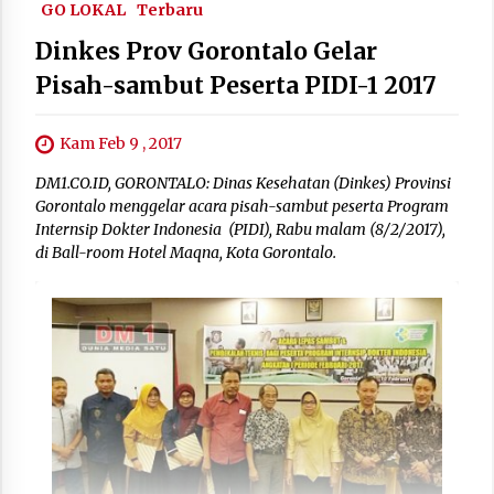
GO LOKAL
Terbaru
Dinkes Prov Gorontalo Gelar
Pisah-sambut Peserta PIDI-1 2017
Kam Feb 9 , 2017
DM1.CO.ID, GORONTALO: Dinas Kesehatan (Dinkes) Provinsi
Gorontalo menggelar acara pisah-sambut peserta Program
Internsip Dokter Indonesia (PIDI), Rabu malam (8/2/2017),
di Ball-room Hotel Maqna, Kota Gorontalo.