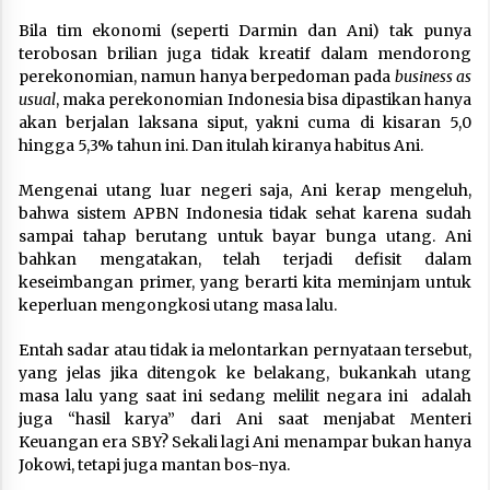
Bila tim ekonomi (seperti Darmin dan Ani) tak punya
terobosan brilian juga tidak kreatif dalam mendorong
perekonomian, namun hanya berpedoman pada
business as
usual
, maka perekonomian Indonesia bisa dipastikan hanya
akan berjalan laksana siput, yakni cuma di kisaran 5,0
hingga 5,3% tahun ini. Dan itulah kiranya habitus Ani.
Mengenai utang luar negeri saja, Ani kerap mengeluh,
bahwa sistem APBN Indonesia tidak sehat karena sudah
sampai tahap berutang untuk bayar bunga utang. Ani
bahkan mengatakan, telah terjadi defisit dalam
keseimbangan primer, yang berarti kita meminjam untuk
keperluan mengongkosi utang masa lalu.
Entah sadar atau tidak ia melontarkan pernyataan tersebut,
yang jelas jika ditengok ke belakang, bukankah utang
masa lalu yang saat ini sedang melilit negara ini adalah
juga “hasil karya” dari Ani saat menjabat Menteri
Keuangan era SBY? Sekali lagi Ani menampar bukan hanya
Jokowi, tetapi juga mantan bos-nya.