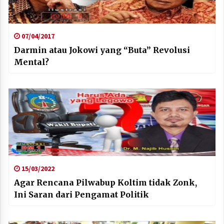
07/04/2017
Darmin atau Jokowi yang “Buta” Revolusi
Mental?
15/03/2022
Agar Rencana Pilwabup Koltim tidak Zonk,
Ini Saran dari Pengamat Politik