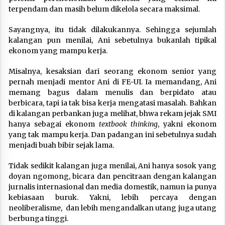
terpendam dan masih belum dikelola secara maksimal.
Sayangnya, itu tidak dilakukannya. Sehingga sejumlah
kalangan pun menilai, Ani sebetulnya bukanlah tipikal
ekonom yang mampu kerja.
Misalnya, kesaksian dari seorang ekonom senior yang
pernah menjadi mentor Ani di FE-UI. Ia memandang, Ani
memang bagus dalam menulis dan berpidato atau
berbicara, tapi ia tak bisa kerja mengatasi masalah. Bahkan
di kalangan perbankan juga melihat, bhwa rekam jejak SMI
hanya sebagai ekonom
textbook thinking
, yakni ekonom
yang tak mampu kerja. Dan padangan ini sebetulnya sudah
menjadi buah bibir sejak lama.
Tidak sedikit kalangan juga menilai, Ani hanya sosok yang
doyan ngomong, bicara dan pencitraan dengan kalangan
jurnalis internasional dan media domestik, namun ia punya
kebiasaan buruk. Yakni, lebih percaya dengan
neoliberalisme, dan lebih mengandalkan utang juga utang
berbunga tinggi.