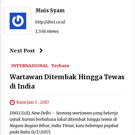
Muis Syam
http://dm1.co.id
1,538 views
Next Post
INTERNASIONAL
Terbaru
Wartawan Ditembak Hingga Tewas
di India
Kam Jan 5 , 2017
DM1.CO.ID, New Delhi – Seorang wartawan yang bekerja
untuk harian berbahasa lokal ditembak hingga tewas di
Negara Bagian Bihar, India Timur, kata beberapa pejabat
pada Rabu (4/1/2017).