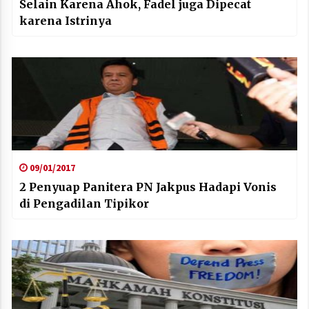
Selain Karena Ahok, Fadel juga Dipecat
karena Istrinya
09/01/2017
2 Penyuap Panitera PN Jakpus Hadapi Vonis
di Pengadilan Tipikor