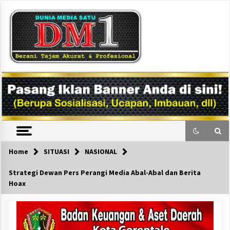
Skip
to
content
DM1
Home
SITUASI
NASIONAL
Strategi Dewan Pers Perangi Media Abal-Abal dan Berita
Hoax