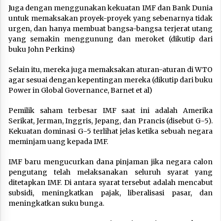
Juga dengan menggunakan kekuatan IMF dan Bank Dunia
untuk memaksakan proyek-proyek yang sebenarnya tidak
urgen, dan hanya membuat bangsa-bangsa terjerat utang
yang semakin menggunung dan meroket (dikutip dari
buku John Perkins)
Selain itu, mereka juga memaksakan aturan-aturan di WTO
agar sesuai dengan kepentingan mereka (dikutip dari buku
Power in Global Governance, Barnet et al)
Pemilik saham terbesar IMF saat ini adalah Amerika
Serikat, Jerman, Inggris, Jepang, dan Prancis (disebut G-5).
Kekuatan dominasi G-5 terlihat jelas ketika sebuah negara
meminjam uang kepada IMF.
IMF baru mengucurkan dana pinjaman jika negara calon
pengutang telah melaksanakan seluruh syarat yang
ditetapkan IMF. Di antara syarat tersebut adalah mencabut
subsidi, meningkatkan pajak, liberalisasi pasar, dan
meningkatkan suku bunga.