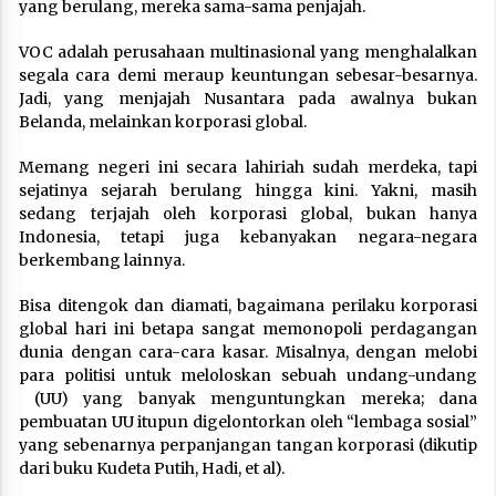
yang berulang, mereka sama-sama penjajah.
VOC adalah perusahaan multinasional yang menghalalkan
segala cara demi meraup keuntungan sebesar-besarnya.
Jadi, yang menjajah Nusantara pada awalnya bukan
Belanda, melainkan korporasi global.
Memang negeri ini secara lahiriah sudah merdeka, tapi
sejatinya sejarah berulang hingga kini. Yakni, masih
sedang terjajah oleh korporasi global, bukan hanya
Indonesia, tetapi juga kebanyakan negara-negara
berkembang lainnya.
Bisa ditengok dan diamati, bagaimana perilaku korporasi
global hari ini betapa sangat memonopoli perdagangan
dunia dengan cara-cara kasar. Misalnya, dengan melobi
para politisi untuk meloloskan sebuah undang-undang
(UU) yang banyak menguntungkan mereka; dana
pembuatan UU itupun digelontorkan oleh “lembaga sosial”
yang sebenarnya perpanjangan tangan korporasi (dikutip
dari buku Kudeta Putih, Hadi, et al).