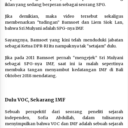
iklan yang sedang berperan sebagai seorang SPG.
Jika demikian, maka video tersebut sekaligus
membenarkan “tudingan” Bamsoet dan Liem Siok Lan,
bahwa Sri Mulyani adalah SPG-nya IMF.
Sayangnya, Bamsoet yang kini telah menduduki jabatan
sebagai Ketua DPR-RI itu nampaknya tak “setajam” dulu.
Jika pada 2011 Bamsoet pernah “mengejek” Sri Mulyani
sebagai SPG-nya IMF, saat ini ia malah sepertinya
membuka tangan menyambut kedatangan IMF di Bali
Oktober 2018 mendatang.
Dulu VOC, Sekarang IMF
Sebuah perspektif dari seorang peneliti sejarah
independen, Sofia Abdullah, dalam tulisannya
menyimpulkan bahwa VOC dan IMF adalah sebuah sejarah