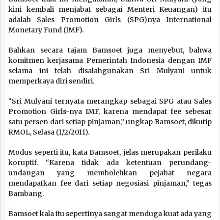
kini kembali menjabat sebagai Menteri Keuangan) itu
adalah Sales Promotion Girls (SPG)nya International
Monetary Fund (IMF).
Bahkan secara tajam Bamsoet juga menyebut, bahwa
komitmen kerjasama Pemerintah Indonesia dengan IMF
selama ini telah disalahgunakan Sri Mulyani untuk
memperkaya diri sendiri.
“Sri Mulyani ternyata merangkap sebagai SPG atau Sales
Promotion Girls-nya IMF, karena mendapat fee sebesar
satu persen dari setiap pinjaman,” ungkap Bamsoet, dikutip
RMOL, Selasa (1/2/2011).
Modus seperti itu, kata Bamsoet, jelas merupakan perilaku
koruptif. “Karena tidak ada ketentuan perundang-
undangan yang membolehkan pejabat negara
mendapatkan fee dari setiap negosiasi pinjaman,” tegas
Bambang.
Bamsoet kala itu sepertinya sangat menduga kuat ada yang