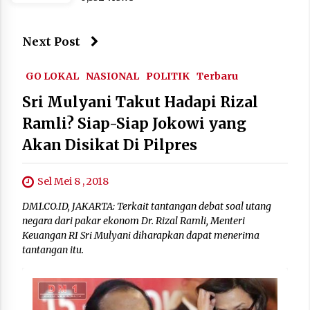
Next Post
GO LOKAL
NASIONAL
POLITIK
Terbaru
Sri Mulyani Takut Hadapi Rizal
Ramli? Siap-Siap Jokowi yang
Akan Disikat Di Pilpres
Sel Mei 8 , 2018
DM1.CO.ID, JAKARTA: Terkait tantangan debat soal utang
negara dari pakar ekonom Dr. Rizal Ramli, Menteri
Keuangan RI Sri Mulyani diharapkan dapat menerima
tantangan itu.