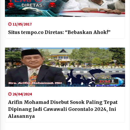
11/05/2017
Situs tempo.co Diretas: “Bebaskan Ahok!”
26/04/2024
Arifin Mohamad Disebut Sosok Paling Tepat
Dipinang Jadi Cawawali Gorontalo 2024, Ini
Alasannya