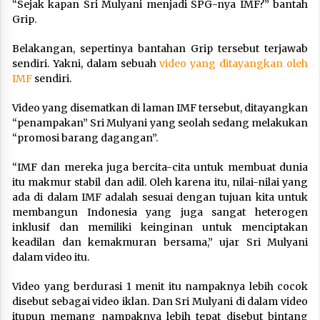
“Sejak kapan Sri Mulyani menjadi SPG-nya IMF?” bantah
Grip.
Belakangan, sepertinya bantahan Grip tersebut terjawab
sendiri. Yakni, dalam sebuah
video yang ditayangkan oleh
IMF
sendiri.
Video yang disematkan di laman IMF tersebut, ditayangkan
“penampakan” Sri Mulyani yang seolah sedang melakukan
“promosi barang dagangan”.
“IMF dan mereka juga bercita-cita untuk membuat dunia
itu makmur stabil dan adil. Oleh karena itu, nilai-nilai yang
ada di dalam IMF adalah sesuai dengan tujuan kita untuk
membangun Indonesia yang juga sangat heterogen
inklusif dan memiliki keinginan untuk menciptakan
keadilan dan kemakmuran bersama,” ujar Sri Mulyani
dalam video itu.
Video yang berdurasi 1 menit itu nampaknya lebih cocok
disebut sebagai video iklan. Dan Sri Mulyani di dalam video
itupun memang nampaknya lebih tepat disebut bintang