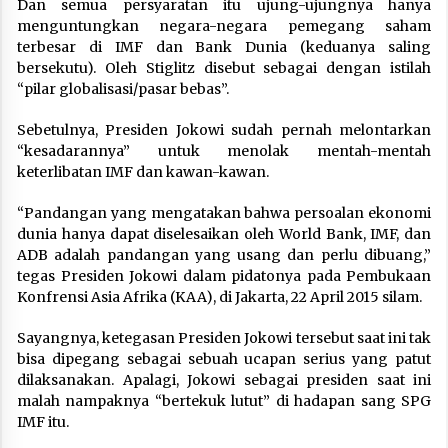
Dan semua persyaratan itu ujung-ujungnya hanya
menguntungkan negara-negara pemegang saham
terbesar di IMF dan Bank Dunia (keduanya saling
bersekutu). Oleh Stiglitz disebut sebagai dengan istilah
“pilar globalisasi/pasar bebas”.
Sebetulnya, Presiden Jokowi sudah pernah melontarkan
“kesadarannya” untuk menolak mentah-mentah
keterlibatan IMF dan kawan-kawan.
“Pandangan yang mengatakan bahwa persoalan ekonomi
dunia hanya dapat diselesaikan oleh World Bank, IMF, dan
ADB adalah pandangan yang usang dan perlu dibuang,”
tegas Presiden Jokowi dalam pidatonya pada Pembukaan
Konfrensi Asia Afrika (KAA), di Jakarta, 22 April 2015 silam.
Sayangnya, ketegasan Presiden Jokowi tersebut saat ini tak
bisa dipegang sebagai sebuah ucapan serius yang patut
dilaksanakan. Apalagi, Jokowi sebagai presiden saat ini
malah nampaknya “bertekuk lutut” di hadapan sang SPG
IMF itu.