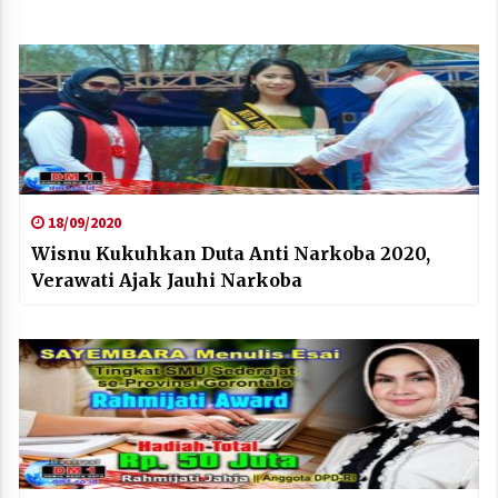
18/09/2020
Wisnu Kukuhkan Duta Anti Narkoba 2020,
Verawati Ajak Jauhi Narkoba