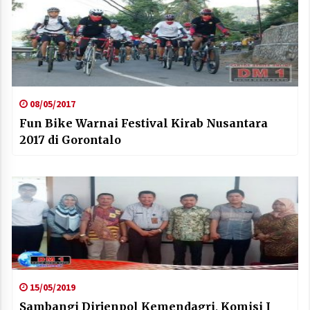
08/05/2017
Fun Bike Warnai Festival Kirab Nusantara
2017 di Gorontalo
15/05/2019
Sambangi Dirjenpol Kemendagri, Komisi I