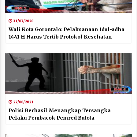
31/07/2020
Wali Kota Gorontalo: Pelaksanaan Idul-adha
1441 H Harus Tertib Protokol Kesehatan
27/06/2021
Polisi Berhasil Menangkap Tersangka
Pelaku Pembacok Pemred Butota