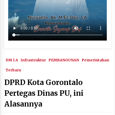
DM 1 A
Infrastruktur
PEMBANGUNAN
Pemerintahan
Terbaru
DPRD Kota Gorontalo
Pertegas Dinas PU, ini
Alasannya