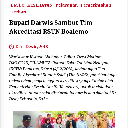
DM 1 C
KESEHATAN
Pelayanan
Pemerintahan
Terbaru
Bupati Darwis Sambut Tim
Akreditasi RSTN Boalemo
Kam Des 6 , 2018
Wartawan: Kisman Abubakar~Editor: Dewi Mutiara
DM1.CO.ID, TILAMUTA: Rumah Sakit Tani dan Nelayan
(RSTN) Boalemo, Selasa (4/12/2018), kedatangan Tim
Komite Akreditasi Rumah Sakit (Tim KARS), yakni lembaga
independent penyelenggara akreditasi yang ditunjuk oleh
Kementerian Kesehatan RI (Kemenkes) untuk melakukan
akreditasi rumah sakit diseluruh Indonesia dan diketuai Dr.
Dedy Krisnanto, SpAn.