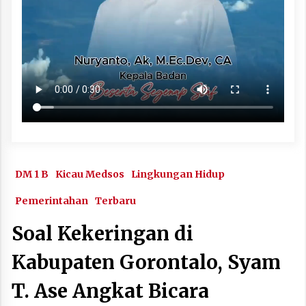
DM 1 B
Kicau Medsos
Lingkungan Hidup
Pemerintahan
Terbaru
Soal Kekeringan di
Kabupaten Gorontalo, Syam
T. Ase Angkat Bicara