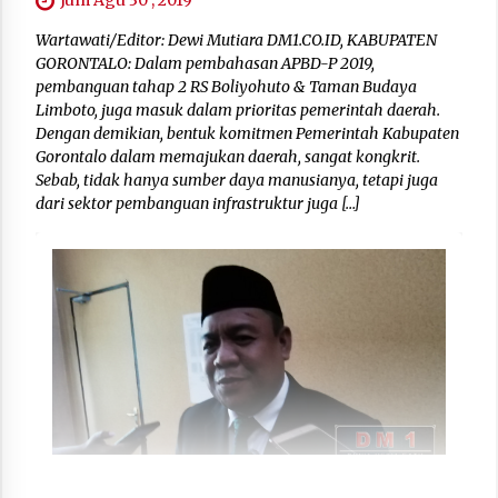
Jum Agu 30 , 2019
Wartawati/Editor: Dewi Mutiara DM1.CO.ID, KABUPATEN
GORONTALO: Dalam pembahasan APBD-P 2019,
pembanguan tahap 2 RS Boliyohuto & Taman Budaya
Limboto, juga masuk dalam prioritas pemerintah daerah.
Dengan demikian, bentuk komitmen Pemerintah Kabupaten
Gorontalo dalam memajukan daerah, sangat kongkrit.
Sebab, tidak hanya sumber daya manusianya, tetapi juga
dari sektor pembanguan infrastruktur juga […]