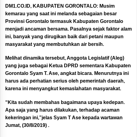
DM1.CO.ID, KABUPATEN GORONTALO:
Musim
kemarau yang saat ini melanda sebagaian besar
Provinsi Gorontalo termasuk Kabupaten Gorontalo
menjadi ancaman bersama. Pasalnya sejak faktor alam
ini, banyak yang dirugikan baik dari petani maupun
masyarakat yang membutuhkan air bersih.
Melihat dinamika tersebut, Anggota Legislatif (Aleg)
yang juga sebagai Ketua DPRD sementara Kabupaten
Gorontalo Syam T. Ase, angkat bicara. Menurutnya ini
harus ada perhatian serius oleh pemerintah daerah,
karena ini menyangkut kemaslahatan masyarakat.
“Kita sudah membahas bagaimana upaya kedepan.
Apa saja yang harus dilakukan, terhadap acaman
kekeringan ini,”jelas Syam T Ase kepada wartawan
Jumat, (30/8/2019) .