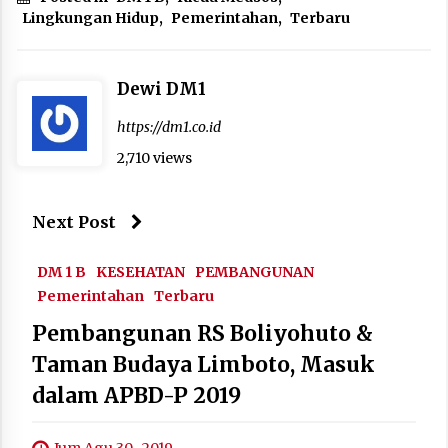
Lingkungan Hidup
,
Pemerintahan
,
Terbaru
Dewi DM1
https://dm1.co.id
2,710 views
Next Post
DM 1 B
KESEHATAN
PEMBANGUNAN
Pemerintahan
Terbaru
Pembangunan RS Boliyohuto &
Taman Budaya Limboto, Masuk
dalam APBD-P 2019