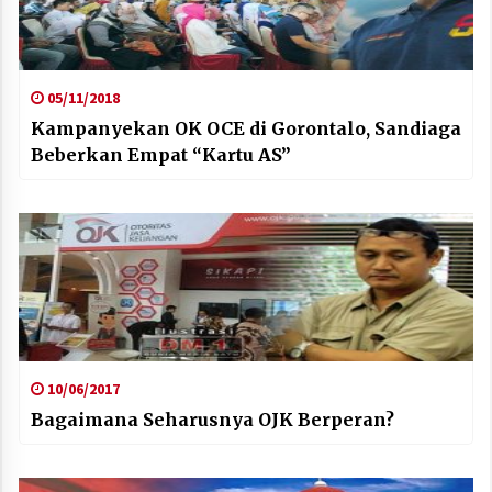
05/11/2018
Kampanyekan OK OCE di Gorontalo, Sandiaga
Beberkan Empat “Kartu AS”
10/06/2017
Bagaimana Seharusnya OJK Berperan?