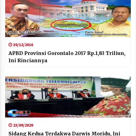
30/12/2016
APBD Provinsi Gorontalo 2017 Rp.1,83 Triliun,
Ini Rinciannya
23/09/2020
Sidang Kedua Terdakwa Darwis Moridu, Ini