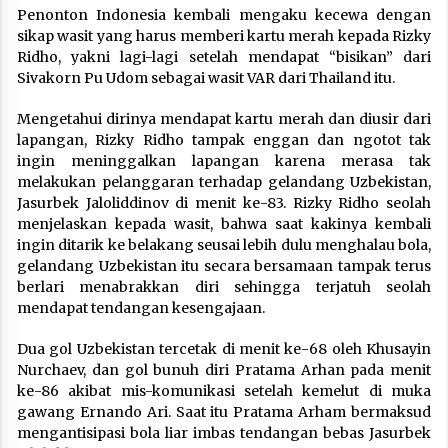
Penonton Indonesia kembali mengaku kecewa dengan
sikap wasit yang harus memberi kartu merah kepada Rizky
Ridho, yakni lagi-lagi setelah mendapat “bisikan” dari
Sivakorn Pu Udom sebagai wasit VAR dari Thailand itu.
Mengetahui dirinya mendapat kartu merah dan diusir dari
lapangan, Rizky Ridho tampak enggan dan ngotot tak
ingin meninggalkan lapangan karena merasa tak
melakukan pelanggaran terhadap gelandang Uzbekistan,
Jasurbek Jaloliddinov di menit ke-83. Rizky Ridho seolah
menjelaskan kepada wasit, bahwa saat kakinya kembali
ingin ditarik ke belakang seusai lebih dulu menghalau bola,
gelandang Uzbekistan itu secara bersamaan tampak terus
berlari menabrakkan diri sehingga terjatuh seolah
mendapat tendangan kesengajaan.
Dua gol Uzbekistan tercetak di menit ke-68 oleh Khusayin
Nurchaev, dan gol bunuh diri Pratama Arhan pada menit
ke-86 akibat mis-komunikasi setelah kemelut di muka
gawang Ernando Ari. Saat itu Pratama Arham bermaksud
mengantisipasi bola liar imbas tendangan bebas Jasurbek