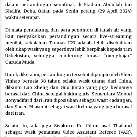
dalam pertandingan semifinal, di Stadion Abdullah bin
Khalifa, Doha, Qatar, pada Senin petang (29 April 2024)
waktu setempat.
Di mata pendukung dan para penonton di tanah air yang
ikut menyaksikan pertandingan secara live-streaming
menilai, kekalahan Timnas U23 adalah lebih disebabkan
oleh sikap wasit yang sepertinya lebih berpihak kepada Tim
Uzbekistan, sehingga cenderung terasa “menghajar”
Garuda Muda.
Untuk diketahui, pertandingan tersebut dipimpin oleh Shen
Yinhao berusia 38 tahun selaku wasit utama dari China,
dibantu Luo Zheng dan Guo Jintao yang juga keduanya
berasal dari China sebagai hakim garis. Sementara Mooud
Bonyadifard dari Iran diposisikan sebagai wasit cadangan,
dan Saeed Ghasemi sebagai wasit kelima yang juga berasal
dari Iran.
Selain itu, ada juga Sivakorn Pu Udom asal Thailand
sebagai wasit pemantau Video Assistant Referee (VAR),