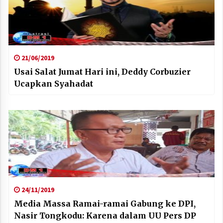
21/06/2019
Usai Salat Jumat Hari ini, Deddy Corbuzier
Ucapkan Syahadat
24/11/2019
Media Massa Ramai-ramai Gabung ke DPI,
Nasir Tongkodu: Karena dalam UU Pers DP