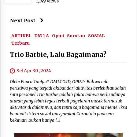
1,149 views
Next Post
ARTIKEL
DM 1 A
Opini
Sorotan
SOSIAL
Terbaru
Trio Barbie, Lalu Bagaimana?
Sel Apr 30 , 2024
Oleh: Funco Tanipu* DM1.CO.ID, OPINI: Bahwa ada
peristiwa yang terjadi akibat dari aktivitas berlebihan salah
satu personel Trio Barbie adalah fakta bahwa perlu adanya
aturan yang lebih tegas terkait pagelaran musik termasuk
aktivitas di dalamnya, dan tentu saja bagaimana memeriksa
kembali sistem sosial masyarakat Gorontalo pada era
kekinian. Bukan hanya […]