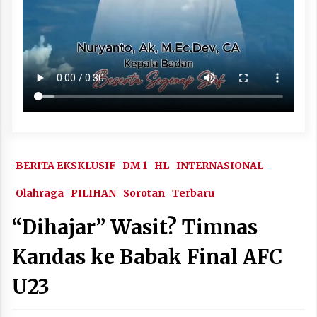
BERITA EKSKLUSIF
DM 1
HL
INTERNASIONAL
Olahraga
PILIHAN
Sorotan
Terbaru
“Dihajar” Wasit? Timnas
Kandas ke Babak Final AFC
U23