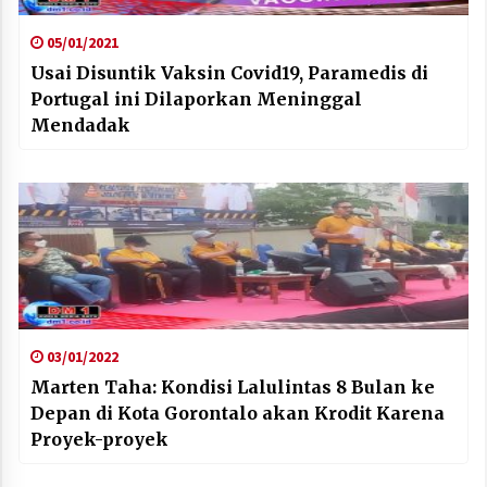
05/01/2021
Usai Disuntik Vaksin Covid19, Paramedis di
Portugal ini Dilaporkan Meninggal
Mendadak
03/01/2022
Marten Taha: Kondisi Lalulintas 8 Bulan ke
Depan di Kota Gorontalo akan Krodit Karena
Proyek-proyek