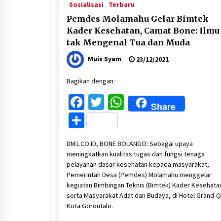
Sosialisasi
Terbaru
Pemdes Molamahu Gelar Bimtek
Kader Kesehatan, Camat Bone: Ilmu
tak Mengenal Tua dan Muda
Muis Syam
23/12/2021
Bagikan dengan:
Facebook
Twitter
WhatsApp
Share
Share
DM1.CO.ID, BONE BOLANGO: Sebagai upaya
meningkatkan kualitas tugas dan fungsi tenaga
pelayanan dasar kesehatan kepada masyarakat,
Pemerintah Desa (Pemdes) Molamahu menggelar
kegiatan Bimbingan Teknis (Bimtek) Kader Kesehata
serta Masyarakat Adat dan Budaya, di Hotel Grand-Q
Kota Gorontalo.