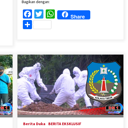
Bagikan dengan:
Facebook
Twitter
WhatsApp
Share
Share
Berita Duka
BERITA EKSKLUSIF