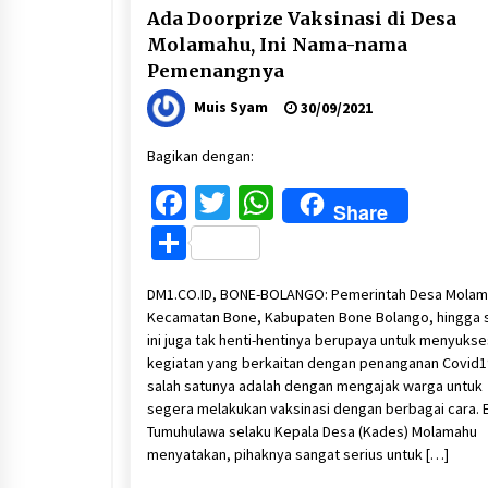
Ada Doorprize Vaksinasi di Desa
Molamahu, Ini Nama-nama
Pemenangnya
Muis Syam
30/09/2021
Bagikan dengan:
Facebook
Twitter
WhatsApp
Share
Share
DM1.CO.ID, BONE-BOLANGO: Pemerintah Desa Molam
Kecamatan Bone, Kabupaten Bone Bolango, hingga 
ini juga tak henti-hentinya berupaya untuk menyuks
kegiatan yang berkaitan dengan penanganan Covid1
salah satunya adalah dengan mengajak warga untuk
segera melakukan vaksinasi dengan berbagai cara. 
Tumuhulawa selaku Kepala Desa (Kades) Molamahu
menyatakan, pihaknya sangat serius untuk […]