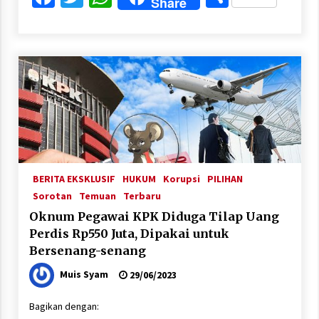
Share
BERITA EKSKLUSIF
HUKUM
Korupsi
PILIHAN
Sorotan
Temuan
Terbaru
Oknum Pegawai KPK Diduga Tilap Uang
Perdis Rp550 Juta, Dipakai untuk
Bersenang-senang
Muis Syam
29/06/2023
Bagikan dengan: